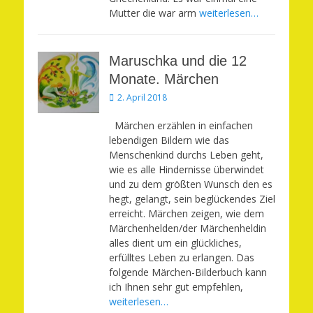
Mutter die war arm
weiterlesen…
Maruschka und die 12
Monate. Märchen
Veröffentlicht
2. April 2018
am
Märchen erzählen in einfachen
lebendigen Bildern wie das
Menschenkind durchs Leben geht,
wie es alle Hindernisse überwindet
und zu dem größten Wunsch den es
hegt, gelangt, sein beglückendes Ziel
erreicht. Märchen zeigen, wie dem
Märchenhelden/der Märchenheldin
alles dient um ein glückliches,
erfülltes Leben zu erlangen. Das
folgende Märchen-Bilderbuch kann
ich Ihnen sehr gut empfehlen,
weiterlesen…