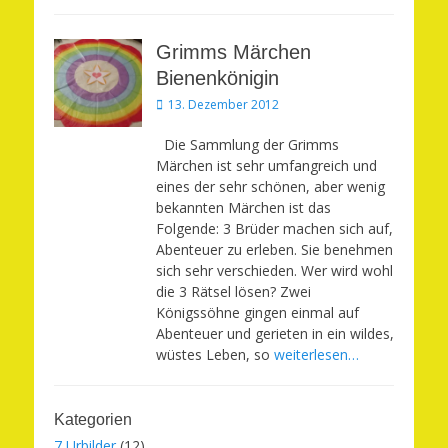
Grimms Märchen
Bienenkönigin
Veröffentlicht
13. Dezember 2012
am
Die Sammlung der Grimms
Märchen ist sehr umfangreich und
eines der sehr schönen, aber wenig
bekannten Märchen ist das
Folgende: 3 Brüder machen sich auf,
Abenteuer zu erleben. Sie benehmen
sich sehr verschieden. Wer wird wohl
die 3 Rätsel lösen? Zwei
Königssöhne gingen einmal auf
Abenteuer und gerieten in ein wildes,
wüstes Leben, so
weiterlesen…
Kategorien
7 Urbilder
(12)