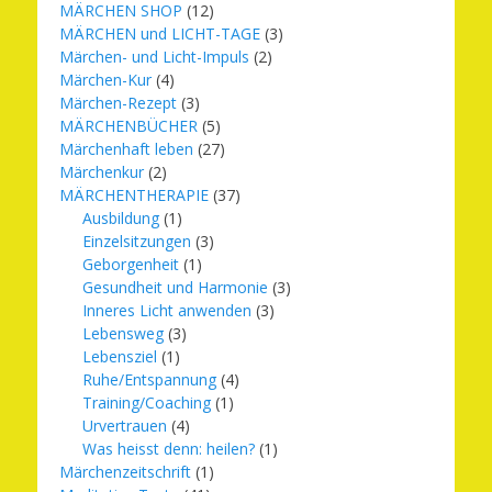
MÄRCHEN SHOP
(12)
MÄRCHEN und LICHT-TAGE
(3)
Märchen- und Licht-Impuls
(2)
Märchen-Kur
(4)
Märchen-Rezept
(3)
MÄRCHENBÜCHER
(5)
Märchenhaft leben
(27)
Märchenkur
(2)
MÄRCHENTHERAPIE
(37)
Ausbildung
(1)
Einzelsitzungen
(3)
Geborgenheit
(1)
Gesundheit und Harmonie
(3)
Inneres Licht anwenden
(3)
Lebensweg
(3)
Lebensziel
(1)
Ruhe/Entspannung
(4)
Training/Coaching
(1)
Urvertrauen
(4)
Was heisst denn: heilen?
(1)
Märchenzeitschrift
(1)