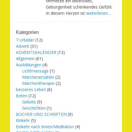
vermittelt ein liebevolles,
Geborgenheit schenkendes Gefühl.
In diesem Herzen ist
weiterlesen…
Kategorien
7 Urbilder
(12)
Advent
(31)
ADVENTSKALENDER
(12)
Allgemein
(61)
Ausbildungen
(4)
Lichtmassage
(1)
Märchenerzähler
(2)
Märchentherapie
(2)
besseres Leben
(6)
Beten
(12)
Gebete
(9)
Geschichten
(1)
BÜCHER UND SCHRIFTEN
(9)
Einkehr
(5)
Einkehr nach Innen/Meditation
(4)