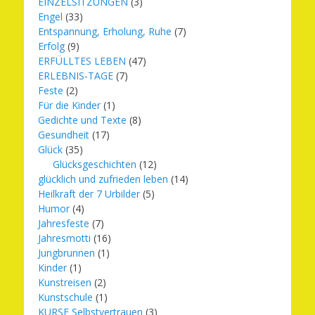
EINZELSITZUNGEN
(3)
Engel
(33)
Entspannung, Erholung, Ruhe
(7)
Erfolg
(9)
ERFÜLLTES LEBEN
(47)
ERLEBNIS-TAGE
(7)
Feste
(2)
Für die Kinder
(1)
Gedichte und Texte
(8)
Gesundheit
(17)
Glück
(35)
Glücksgeschichten
(12)
glücklich und zufrieden leben
(14)
Heilkraft der 7 Urbilder
(5)
Humor
(4)
Jahresfeste
(7)
Jahresmotti
(16)
Jungbrunnen
(1)
Kinder
(1)
Kunstreisen
(2)
Kunstschule
(1)
KURSE Selbstvertrauen
(3)