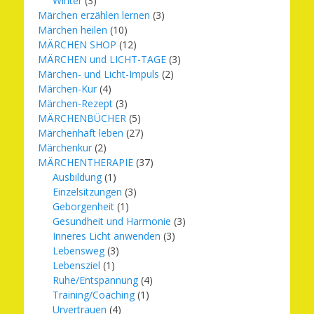
Winter
(3)
Märchen erzählen lernen
(3)
Märchen heilen
(10)
MÄRCHEN SHOP
(12)
MÄRCHEN und LICHT-TAGE
(3)
Märchen- und Licht-Impuls
(2)
Märchen-Kur
(4)
Märchen-Rezept
(3)
MÄRCHENBÜCHER
(5)
Märchenhaft leben
(27)
Märchenkur
(2)
MÄRCHENTHERAPIE
(37)
Ausbildung
(1)
Einzelsitzungen
(3)
Geborgenheit
(1)
Gesundheit und Harmonie
(3)
Inneres Licht anwenden
(3)
Lebensweg
(3)
Lebensziel
(1)
Ruhe/Entspannung
(4)
Training/Coaching
(1)
Urvertrauen
(4)