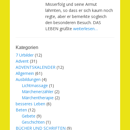
Misserfolg und seine Armut
lähmten, so dass er sich kaum noch
regte, aber er bemerkte sogleich
den besonderen Besuch. DAS
LEBEN grüßte
weiterlesen…
Kategorien
7 Urbilder
(12)
Advent
(31)
ADVENTSKALENDER
(12)
Allgemein
(61)
Ausbildungen
(4)
Lichtmassage
(1)
Märchenerzähler
(2)
Märchentherapie
(2)
besseres Leben
(6)
Beten
(12)
Gebete
(9)
Geschichten
(1)
BÜCHER UND SCHRIFTEN
(9)