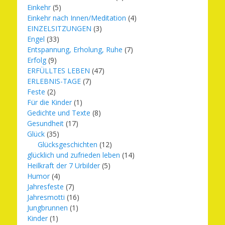
Einkehr
(5)
Einkehr nach Innen/Meditation
(4)
EINZELSITZUNGEN
(3)
Engel
(33)
Entspannung, Erholung, Ruhe
(7)
Erfolg
(9)
ERFÜLLTES LEBEN
(47)
ERLEBNIS-TAGE
(7)
Feste
(2)
Für die Kinder
(1)
Gedichte und Texte
(8)
Gesundheit
(17)
Glück
(35)
Glücksgeschichten
(12)
glücklich und zufrieden leben
(14)
Heilkraft der 7 Urbilder
(5)
Humor
(4)
Jahresfeste
(7)
Jahresmotti
(16)
Jungbrunnen
(1)
Kinder
(1)