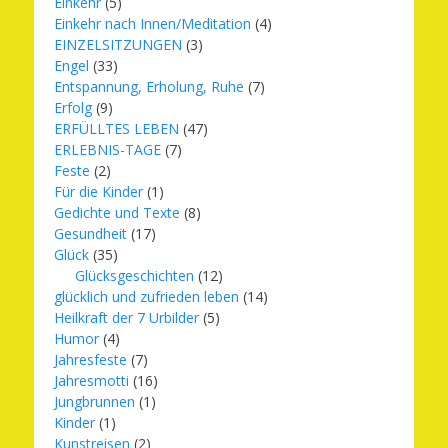
Einkehr
(5)
Einkehr nach Innen/Meditation
(4)
EINZELSITZUNGEN
(3)
Engel
(33)
Entspannung, Erholung, Ruhe
(7)
Erfolg
(9)
ERFÜLLTES LEBEN
(47)
ERLEBNIS-TAGE
(7)
Feste
(2)
Für die Kinder
(1)
Gedichte und Texte
(8)
Gesundheit
(17)
Glück
(35)
Glücksgeschichten
(12)
glücklich und zufrieden leben
(14)
Heilkraft der 7 Urbilder
(5)
Humor
(4)
Jahresfeste
(7)
Jahresmotti
(16)
Jungbrunnen
(1)
Kinder
(1)
Kunstreisen
(2)