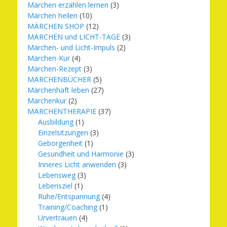
Märchen erzählen lernen
(3)
Märchen heilen
(10)
MÄRCHEN SHOP
(12)
MÄRCHEN und LICHT-TAGE
(3)
Märchen- und Licht-Impuls
(2)
Märchen-Kur
(4)
Märchen-Rezept
(3)
MÄRCHENBÜCHER
(5)
Märchenhaft leben
(27)
Märchenkur
(2)
MÄRCHENTHERAPIE
(37)
Ausbildung
(1)
Einzelsitzungen
(3)
Geborgenheit
(1)
Gesundheit und Harmonie
(3)
Inneres Licht anwenden
(3)
Lebensweg
(3)
Lebensziel
(1)
Ruhe/Entspannung
(4)
Training/Coaching
(1)
Urvertrauen
(4)