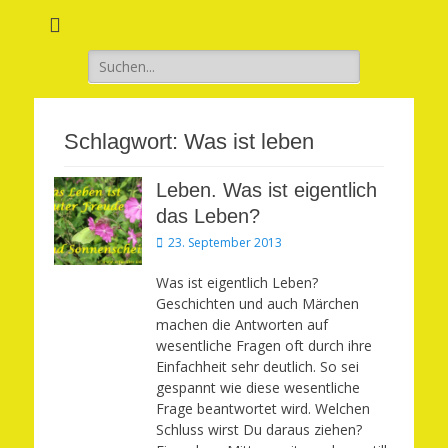
Verwirkliche Glück, Liebe, Erfolg und Gesundheit in Deinem Leben
Märchenhaft und
erfüllt leben
Suchen
nach:
Schlagwort:
Was ist leben
Leben. Was ist eigentlich
das Leben?
Veröffentlicht
23. September 2013
am
Was ist eigentlich Leben?
Geschichten und auch Märchen
machen die Antworten auf
wesentliche Fragen oft durch ihre
Einfachheit sehr deutlich. So sei
gespannt wie diese wesentliche
Frage beantwortet wird. Welchen
Schluss wirst Du daraus ziehen?