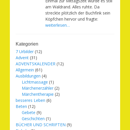
Einmal zur Mittagszeit wurde es still
am Waldrand. Alles ruhte. Da
streckte plötzlich der Buchfink sein
Köpfchen hervor und fragte:
weiterlesen…
Kategorien
7 Urbilder
(12)
Advent
(31)
ADVENTSKALENDER
(12)
Allgemein
(61)
Ausbildungen
(4)
Lichtmassage
(1)
Märchenerzähler
(2)
Märchentherapie
(2)
besseres Leben
(6)
Beten
(12)
Gebete
(9)
Geschichten
(1)
BÜCHER UND SCHRIFTEN
(9)