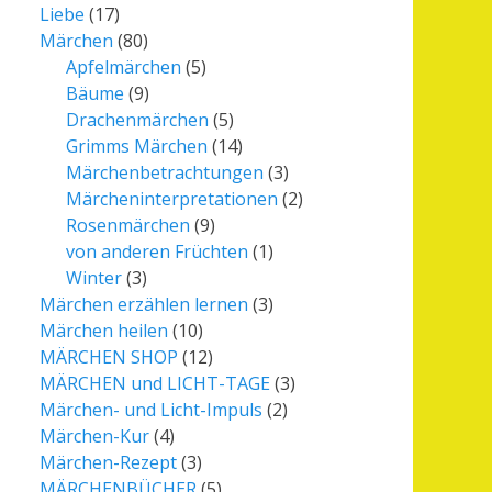
Liebe
(17)
Märchen
(80)
Apfelmärchen
(5)
Bäume
(9)
Drachenmärchen
(5)
Grimms Märchen
(14)
Märchenbetrachtungen
(3)
Märcheninterpretationen
(2)
Rosenmärchen
(9)
von anderen Früchten
(1)
Winter
(3)
Märchen erzählen lernen
(3)
Märchen heilen
(10)
MÄRCHEN SHOP
(12)
MÄRCHEN und LICHT-TAGE
(3)
Märchen- und Licht-Impuls
(2)
Märchen-Kur
(4)
Märchen-Rezept
(3)
MÄRCHENBÜCHER
(5)