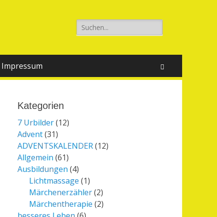
Suchen
nach:
Impressum
Suchen
Kategorien
7 Urbilder
(12)
Advent
(31)
ADVENTSKALENDER
(12)
Allgemein
(61)
Ausbildungen
(4)
Lichtmassage
(1)
Märchenerzähler
(2)
Märchentherapie
(2)
besseres Leben
(6)