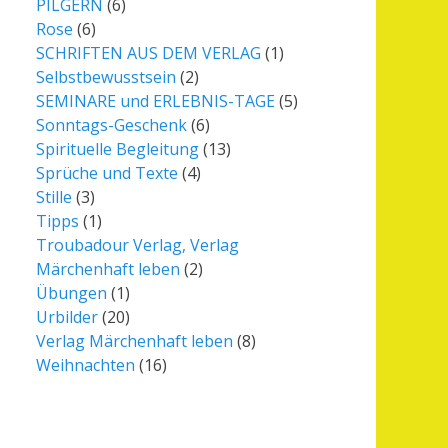
PILGERN
(6)
Rose
(6)
SCHRIFTEN AUS DEM VERLAG
(1)
Selbstbewusstsein
(2)
SEMINARE und ERLEBNIS-TAGE
(5)
Sonntags-Geschenk
(6)
Spirituelle Begleitung
(13)
Sprüche und Texte
(4)
Stille
(3)
Tipps
(1)
Troubadour Verlag, Verlag
Märchenhaft leben
(2)
Übungen
(1)
Urbilder
(20)
Verlag Märchenhaft leben
(8)
Weihnachten
(16)