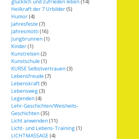
glücklich und zufrieden leben
(14)
Heilkraft der 7 Urbilder
(5)
Humor
(4)
Jahresfeste
(7)
Jahresmotti
(16)
Jungbrunnen
(1)
Kinder
(1)
Kunstreisen
(2)
Kunstschule
(1)
KURSE Selbstvertrauen
(3)
Lebensfreude
(7)
Lebenskraft
(9)
Lebensweg
(3)
Legenden
(4)
Lehr-Geschichten/Weisheits-
Geschichten
(35)
Licht anwenden
(11)
Licht- und Lebens-Training
(1)
LICHTMASSAGE
(4)