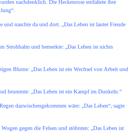
wurden nachdenklich. Die Heckenrose entfaltete ihre
klung“.
 und naschte da und dort. „Das Leben ist lauter Freude
en Strohhalm und bemerkte: „Das Leben ist nichts
ltigen Blume: „Das Leben ist ein Wechsel von Arbeit und
und brummte: „Das Leben ist ein Kampf im Dunkeln.“
der Regen dazwischengekommen wäre: „Das Leben“, sagte
e Wogen gegen die Felsen und stöhnten: „Das Leben ist