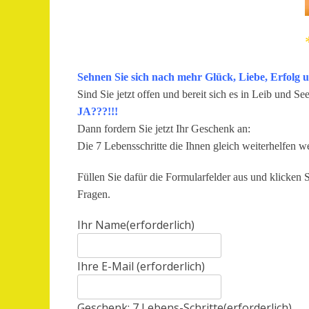
Sehnen Sie sich nach mehr Glück, Liebe, Erfolg 
Sind Sie jetzt offen und bereit sich es in Leib und S
JA???!!!
Dann fordern Sie jetzt Ihr Geschenk an:
Die 7 Lebensschritte die Ihnen gleich weiterhelfen 
Füllen Sie dafür die Formularfelder aus und klicken 
Fragen.
Ihr Name
(erforderlich)
Ihre E-Mail
(erforderlich)
Geschenk: 7 Lebens-Schritte
(erforderlich)