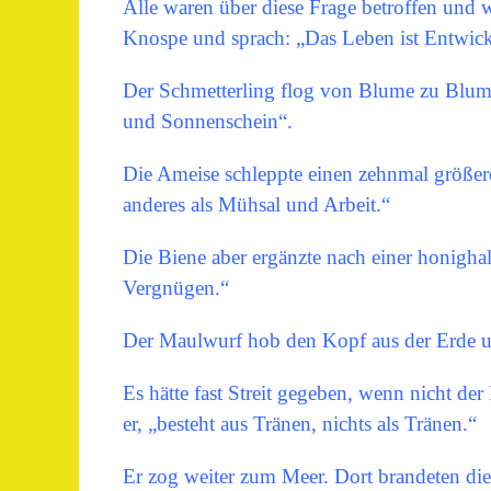
Alle waren über diese Frage betroffen und 
Knospe und sprach: „Das Leben ist Entwic
Der Schmetterling flog von Blume zu Blume
und Sonnenschein“.
Die Ameise schleppte einen zehnmal größer
anderes als Mühsal und Arbeit.“
Die Biene aber ergänzte nach einer honigha
Vergnügen.“
Der Maulwurf hob den Kopf aus der Erde 
Es hätte fast Streit gegeben, wenn nicht 
er, „besteht aus Tränen, nichts als Tränen.“
Er zog weiter zum Meer. Dort brandeten di