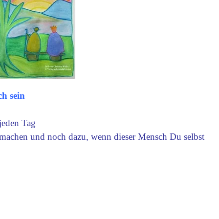
ch sein
 jeden Tag
u machen und noch dazu, wenn dieser Mensch Du selbst