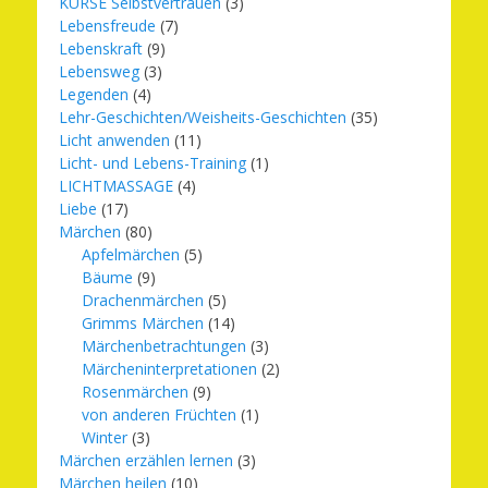
KURSE Selbstvertrauen
(3)
Lebensfreude
(7)
Lebenskraft
(9)
Lebensweg
(3)
Legenden
(4)
Lehr-Geschichten/Weisheits-Geschichten
(35)
Licht anwenden
(11)
Licht- und Lebens-Training
(1)
LICHTMASSAGE
(4)
Liebe
(17)
Märchen
(80)
Apfelmärchen
(5)
Bäume
(9)
Drachenmärchen
(5)
Grimms Märchen
(14)
Märchenbetrachtungen
(3)
Märcheninterpretationen
(2)
Rosenmärchen
(9)
von anderen Früchten
(1)
Winter
(3)
Märchen erzählen lernen
(3)
Märchen heilen
(10)