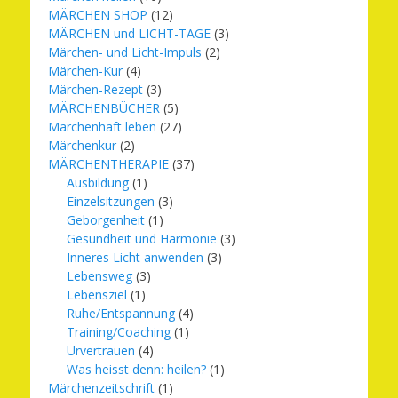
MÄRCHEN SHOP
(12)
MÄRCHEN und LICHT-TAGE
(3)
Märchen- und Licht-Impuls
(2)
Märchen-Kur
(4)
Märchen-Rezept
(3)
MÄRCHENBÜCHER
(5)
Märchenhaft leben
(27)
Märchenkur
(2)
MÄRCHENTHERAPIE
(37)
Ausbildung
(1)
Einzelsitzungen
(3)
Geborgenheit
(1)
Gesundheit und Harmonie
(3)
Inneres Licht anwenden
(3)
Lebensweg
(3)
Lebensziel
(1)
Ruhe/Entspannung
(4)
Training/Coaching
(1)
Urvertrauen
(4)
Was heisst denn: heilen?
(1)
Märchenzeitschrift
(1)