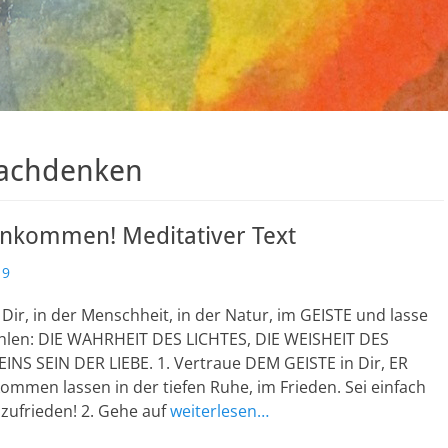
nachdenken
 ankommen! Meditativer Text
19
ir, in der Menschheit, in der Natur, im GEISTE und lasse
ahlen: DIE WAHRHEIT DES LICHTES, DIE WEISHEIT DES
INS SEIN DER LIEBE. 1. Vertraue DEM GEISTE in Dir, ER
ommen lassen in der tiefen Ruhe, im Frieden. Sei einfach
 zufrieden! 2. Gehe auf
weiterlesen…