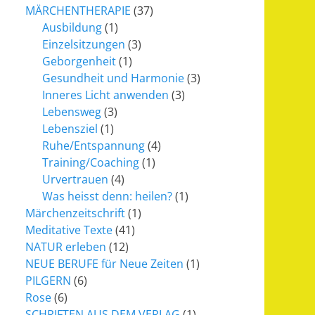
MÄRCHENTHERAPIE
(37)
Ausbildung
(1)
Einzelsitzungen
(3)
Geborgenheit
(1)
Gesundheit und Harmonie
(3)
Inneres Licht anwenden
(3)
Lebensweg
(3)
Lebensziel
(1)
Ruhe/Entspannung
(4)
Training/Coaching
(1)
Urvertrauen
(4)
Was heisst denn: heilen?
(1)
Märchenzeitschrift
(1)
Meditative Texte
(41)
NATUR erleben
(12)
NEUE BERUFE für Neue Zeiten
(1)
PILGERN
(6)
Rose
(6)
SCHRIFTEN AUS DEM VERLAG
(1)