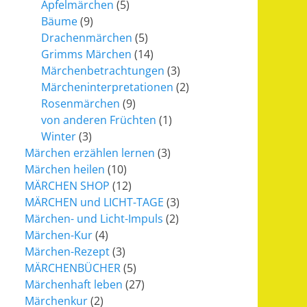
Apfelmärchen
(5)
Bäume
(9)
Drachenmärchen
(5)
Grimms Märchen
(14)
Märchenbetrachtungen
(3)
Märcheninterpretationen
(2)
Rosenmärchen
(9)
von anderen Früchten
(1)
Winter
(3)
Märchen erzählen lernen
(3)
Märchen heilen
(10)
MÄRCHEN SHOP
(12)
MÄRCHEN und LICHT-TAGE
(3)
Märchen- und Licht-Impuls
(2)
Märchen-Kur
(4)
Märchen-Rezept
(3)
MÄRCHENBÜCHER
(5)
Märchenhaft leben
(27)
Märchenkur
(2)