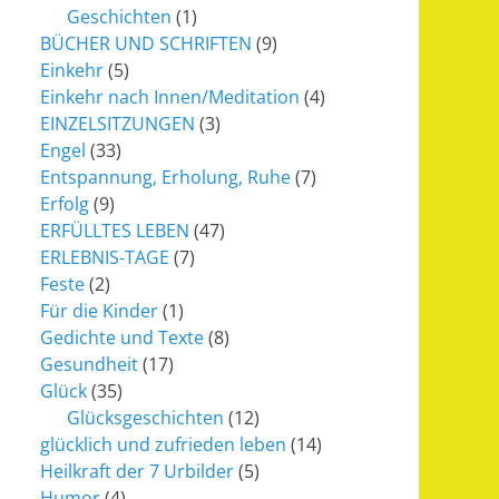
Geschichten
(1)
BÜCHER UND SCHRIFTEN
(9)
Einkehr
(5)
Einkehr nach Innen/Meditation
(4)
EINZELSITZUNGEN
(3)
Engel
(33)
Entspannung, Erholung, Ruhe
(7)
Erfolg
(9)
ERFÜLLTES LEBEN
(47)
ERLEBNIS-TAGE
(7)
Feste
(2)
Für die Kinder
(1)
Gedichte und Texte
(8)
Gesundheit
(17)
Glück
(35)
Glücksgeschichten
(12)
glücklich und zufrieden leben
(14)
Heilkraft der 7 Urbilder
(5)
Humor
(4)