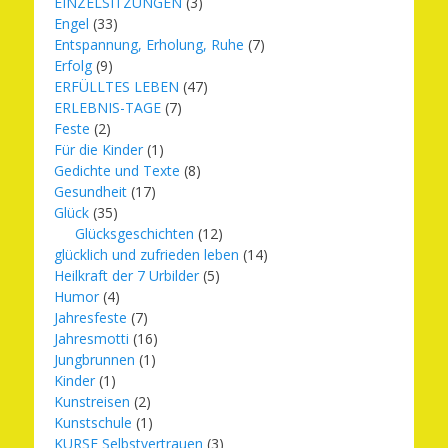
EINZELSITZUNGEN
(3)
Engel
(33)
Entspannung, Erholung, Ruhe
(7)
Erfolg
(9)
ERFÜLLTES LEBEN
(47)
ERLEBNIS-TAGE
(7)
Feste
(2)
Für die Kinder
(1)
Gedichte und Texte
(8)
Gesundheit
(17)
Glück
(35)
Glücksgeschichten
(12)
glücklich und zufrieden leben
(14)
Heilkraft der 7 Urbilder
(5)
Humor
(4)
Jahresfeste
(7)
Jahresmotti
(16)
Jungbrunnen
(1)
Kinder
(1)
Kunstreisen
(2)
Kunstschule
(1)
KURSE Selbstvertrauen
(3)