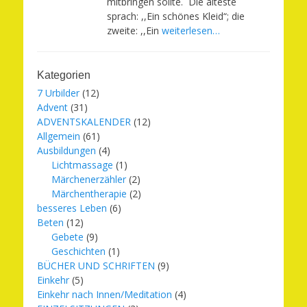
mitbringen sollte. Die älteste
sprach: ,,Ein schönes Kleid“; die
zweite: ,,Ein
weiterlesen…
Kategorien
7 Urbilder
(12)
Advent
(31)
ADVENTSKALENDER
(12)
Allgemein
(61)
Ausbildungen
(4)
Lichtmassage
(1)
Märchenerzähler
(2)
Märchentherapie
(2)
besseres Leben
(6)
Beten
(12)
Gebete
(9)
Geschichten
(1)
BÜCHER UND SCHRIFTEN
(9)
Einkehr
(5)
Einkehr nach Innen/Meditation
(4)