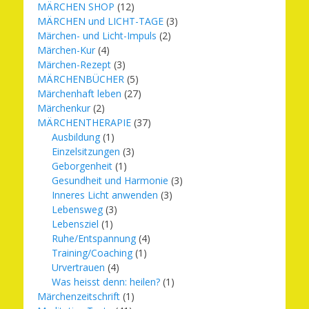
MÄRCHEN SHOP
(12)
MÄRCHEN und LICHT-TAGE
(3)
Märchen- und Licht-Impuls
(2)
Märchen-Kur
(4)
Märchen-Rezept
(3)
MÄRCHENBÜCHER
(5)
Märchenhaft leben
(27)
Märchenkur
(2)
MÄRCHENTHERAPIE
(37)
Ausbildung
(1)
Einzelsitzungen
(3)
Geborgenheit
(1)
Gesundheit und Harmonie
(3)
Inneres Licht anwenden
(3)
Lebensweg
(3)
Lebensziel
(1)
Ruhe/Entspannung
(4)
Training/Coaching
(1)
Urvertrauen
(4)
Was heisst denn: heilen?
(1)
Märchenzeitschrift
(1)