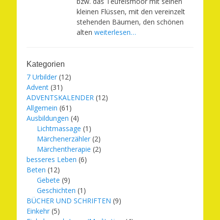
bzw. das Teufelsmoor mit seinen
kleinen Flüssen, mit den vereinzelt
stehenden Bäumen, den schönen
alten
weiterlesen…
Kategorien
7 Urbilder
(12)
Advent
(31)
ADVENTSKALENDER
(12)
Allgemein
(61)
Ausbildungen
(4)
Lichtmassage
(1)
Märchenerzähler
(2)
Märchentherapie
(2)
besseres Leben
(6)
Beten
(12)
Gebete
(9)
Geschichten
(1)
BÜCHER UND SCHRIFTEN
(9)
Einkehr
(5)