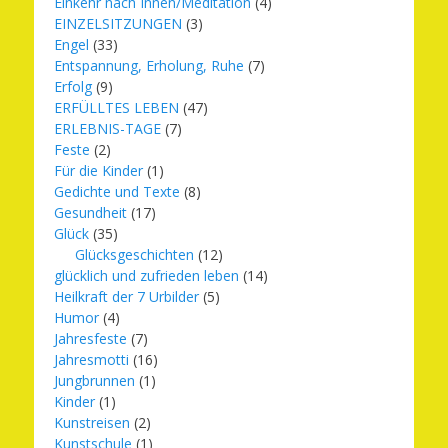
Einkehr nach Innen/Meditation
(4)
EINZELSITZUNGEN
(3)
Engel
(33)
Entspannung, Erholung, Ruhe
(7)
Erfolg
(9)
ERFÜLLTES LEBEN
(47)
ERLEBNIS-TAGE
(7)
Feste
(2)
Für die Kinder
(1)
Gedichte und Texte
(8)
Gesundheit
(17)
Glück
(35)
Glücksgeschichten
(12)
glücklich und zufrieden leben
(14)
Heilkraft der 7 Urbilder
(5)
Humor
(4)
Jahresfeste
(7)
Jahresmotti
(16)
Jungbrunnen
(1)
Kinder
(1)
Kunstreisen
(2)
Kunstschule
(1)