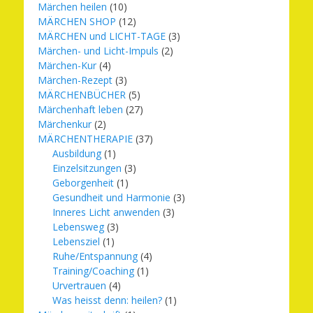
Märchen heilen
(10)
MÄRCHEN SHOP
(12)
MÄRCHEN und LICHT-TAGE
(3)
Märchen- und Licht-Impuls
(2)
Märchen-Kur
(4)
Märchen-Rezept
(3)
MÄRCHENBÜCHER
(5)
Märchenhaft leben
(27)
Märchenkur
(2)
MÄRCHENTHERAPIE
(37)
Ausbildung
(1)
Einzelsitzungen
(3)
Geborgenheit
(1)
Gesundheit und Harmonie
(3)
Inneres Licht anwenden
(3)
Lebensweg
(3)
Lebensziel
(1)
Ruhe/Entspannung
(4)
Training/Coaching
(1)
Urvertrauen
(4)
Was heisst denn: heilen?
(1)