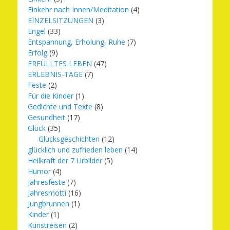
Einkehr nach Innen/Meditation
(4)
EINZELSITZUNGEN
(3)
Engel
(33)
Entspannung, Erholung, Ruhe
(7)
Erfolg
(9)
ERFÜLLTES LEBEN
(47)
ERLEBNIS-TAGE
(7)
Feste
(2)
Für die Kinder
(1)
Gedichte und Texte
(8)
Gesundheit
(17)
Glück
(35)
Glücksgeschichten
(12)
glücklich und zufrieden leben
(14)
Heilkraft der 7 Urbilder
(5)
Humor
(4)
Jahresfeste
(7)
Jahresmotti
(16)
Jungbrunnen
(1)
Kinder
(1)
Kunstreisen
(2)