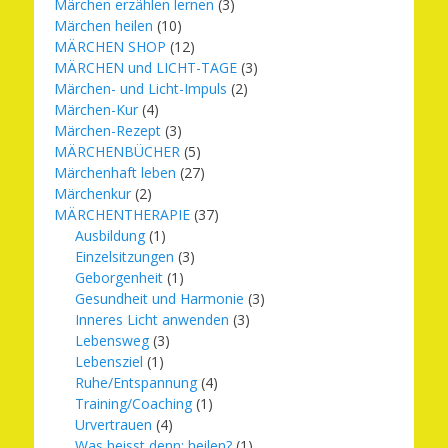
Märchen erzählen lernen
(3)
Märchen heilen
(10)
MÄRCHEN SHOP
(12)
MÄRCHEN und LICHT-TAGE
(3)
Märchen- und Licht-Impuls
(2)
Märchen-Kur
(4)
Märchen-Rezept
(3)
MÄRCHENBÜCHER
(5)
Märchenhaft leben
(27)
Märchenkur
(2)
MÄRCHENTHERAPIE
(37)
Ausbildung
(1)
Einzelsitzungen
(3)
Geborgenheit
(1)
Gesundheit und Harmonie
(3)
Inneres Licht anwenden
(3)
Lebensweg
(3)
Lebensziel
(1)
Ruhe/Entspannung
(4)
Training/Coaching
(1)
Urvertrauen
(4)
Was heisst denn: heilen?
(1)