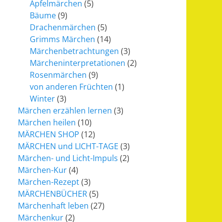
Apfelmärchen
(5)
Bäume
(9)
Drachenmärchen
(5)
Grimms Märchen
(14)
Märchenbetrachtungen
(3)
Märcheninterpretationen
(2)
Rosenmärchen
(9)
von anderen Früchten
(1)
Winter
(3)
Märchen erzählen lernen
(3)
Märchen heilen
(10)
MÄRCHEN SHOP
(12)
MÄRCHEN und LICHT-TAGE
(3)
Märchen- und Licht-Impuls
(2)
Märchen-Kur
(4)
Märchen-Rezept
(3)
MÄRCHENBÜCHER
(5)
Märchenhaft leben
(27)
Märchenkur
(2)