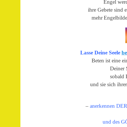
Engel werd
ihre Gebete sind e
mehr
Engelbilde
Lasse Deine Seele
be
Beten ist eine e
Deiner 
sobald 
und sie sich ihr
–
anerkennen 
und des 