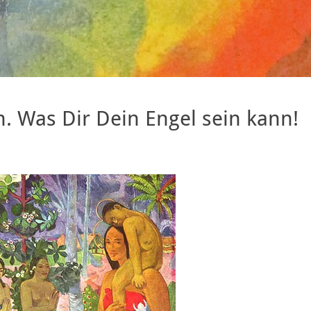
. Was Dir Dein Engel sein kann!