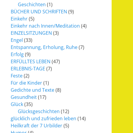
Geschichten
(1)
BÜCHER UND SCHRIFTEN
(9)
Einkehr
(5)
Einkehr nach Innen/Meditation
(4)
EINZELSITZUNGEN
(3)
Engel
(33)
Entspannung, Erholung, Ruhe
(7)
Erfolg
(9)
ERFÜLLTES LEBEN
(47)
ERLEBNIS-TAGE
(7)
Feste
(2)
Für die Kinder
(1)
Gedichte und Texte
(8)
Gesundheit
(17)
Glück
(35)
Glücksgeschichten
(12)
glücklich und zufrieden leben
(14)
Heilkraft der 7 Urbilder
(5)
Humor
(4)