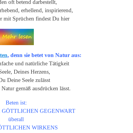
en oft betend darbestellt,
rhebend, erhellend, inspirierend,
r mit Sprüchen findest Du hier
ten
, denn sie betet von Natur aus:
infache und natürliche Tätigkeit
Seele, Deines Herzens,
Du Deine Seele zulässt
er Natur gemäß ausdrücken lässt.
Beten ist:
DER GÖTTLICHEN GEGENWART
überall
GÖTTLICHEN WIRKENS