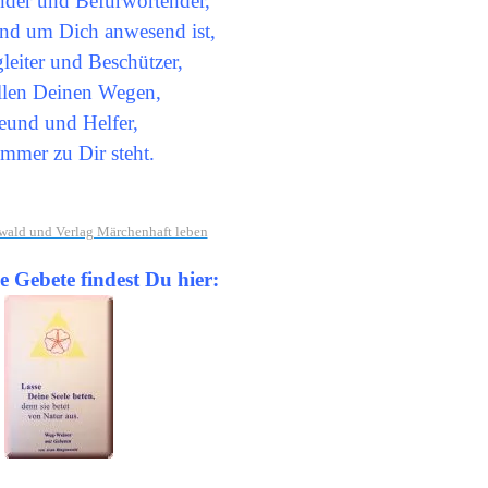
nder und Befürwortender,
und um Dich anwesend ist,
eiter und Beschützer,
allen Deinen Wegen,
eund und Helfer,
immer zu Dir steht.
wald und Verlag Märchenhaft leben
e Gebete findest Du hier: