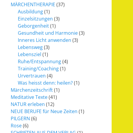
MÄRCHENTHERAPIE
(37)
Ausbildung
(1)
Einzelsitzungen
(3)
Geborgenheit
(1)
Gesundheit und Harmonie
(3)
Inneres Licht anwenden
(3)
Lebensweg
(3)
Lebensziel
(1)
Ruhe/Entspannung
(4)
Training/Coaching
(1)
Urvertrauen
(4)
Was heisst denn: heilen?
(1)
Märchenzeitschrift
(1)
Meditative Texte
(41)
NATUR erleben
(12)
NEUE BERUFE für Neue Zeiten
(1)
PILGERN
(6)
Rose
(6)
SCHRIFTEN AUS DEM VERLAG
(1)