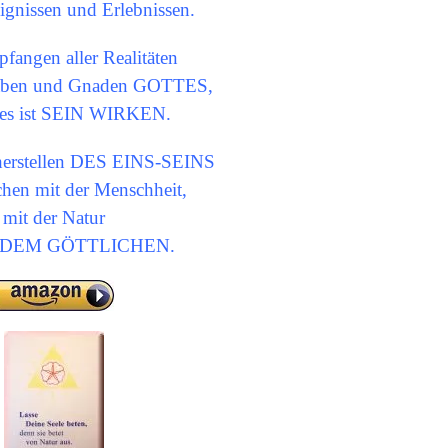
eignissen und Erlebnissen.
fangen aller Realitäten
 Gaben und Gnaden GOTTES,
les ist SEIN WIRKEN.
herstellen DES EINS-SEINS
hen mit der Menschheit,
mit der Natur
t DEM GÖTTLICHEN.