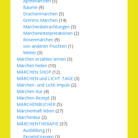
Apfelmärchen
(5)
Bäume
(9)
Drachenmärchen
(5)
Grimms Märchen
(14)
Märchenbetrachtungen
(3)
Märcheninterpretationen
(2)
Rosenmärchen
(9)
von anderen Früchten
(1)
Winter
(3)
Märchen erzählen lernen
(3)
Märchen heilen
(10)
MÄRCHEN SHOP
(12)
MÄRCHEN und LICHT-TAGE
(3)
Märchen- und Licht-Impuls
(2)
Märchen-Kur
(4)
Märchen-Rezept
(3)
MÄRCHENBÜCHER
(5)
Märchenhaft leben
(27)
Märchenkur
(2)
MÄRCHENTHERAPIE
(37)
Ausbildung
(1)
Einzelsitzungen
(3)