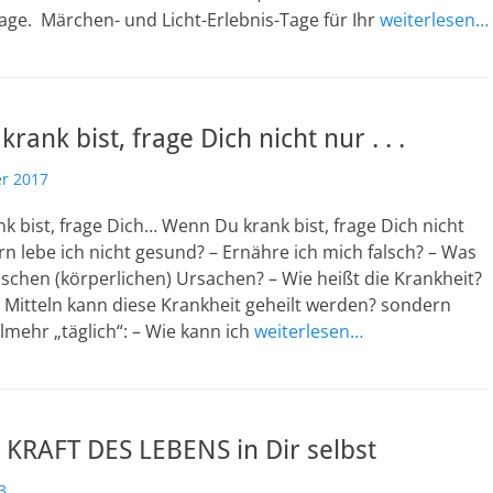
age. Märchen- und Licht-Erlebnis-Tage für Ihr
weiterlesen…
rank bist, frage Dich nicht nur . . .
r 2017
 bist, frage Dich… Wenn Du krank bist, frage Dich nicht
ern lebe ich nicht gesund? – Ernähre ich mich falsch? – Was
ischen (körperlichen) Ursachen? – Wie heißt die Krankheit?
 Mitteln kann diese Krankheit geheilt werden? sondern
elmehr „täglich“: – Wie kann ich
weiterlesen…
 KRAFT DES LEBENS in Dir selbst
3