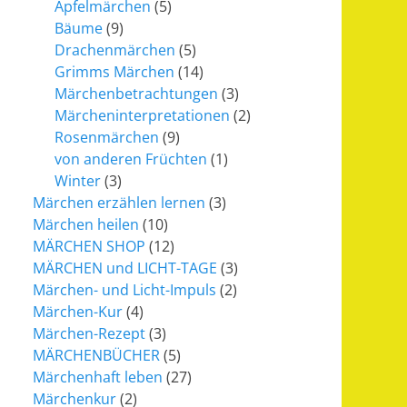
Apfelmärchen
(5)
Bäume
(9)
Drachenmärchen
(5)
Grimms Märchen
(14)
Märchenbetrachtungen
(3)
Märcheninterpretationen
(2)
Rosenmärchen
(9)
von anderen Früchten
(1)
Winter
(3)
Märchen erzählen lernen
(3)
Märchen heilen
(10)
MÄRCHEN SHOP
(12)
MÄRCHEN und LICHT-TAGE
(3)
Märchen- und Licht-Impuls
(2)
Märchen-Kur
(4)
Märchen-Rezept
(3)
MÄRCHENBÜCHER
(5)
Märchenhaft leben
(27)
Märchenkur
(2)