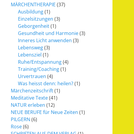
MÄRCHENTHERAPIE
(37)
Ausbildung
(1)
Einzelsitzungen
(3)
Geborgenheit
(1)
Gesundheit und Harmonie
(3)
Inneres Licht anwenden
(3)
Lebensweg
(3)
Lebensziel
(1)
Ruhe/Entspannung
(4)
Training/Coaching
(1)
Urvertrauen
(4)
Was heisst denn: heilen?
(1)
Märchenzeitschrift
(1)
Meditative Texte
(41)
NATUR erleben
(12)
NEUE BERUFE für Neue Zeiten
(1)
PILGERN
(6)
Rose
(6)
SCHRIFTEN AUS DEM VERLAG
(1)