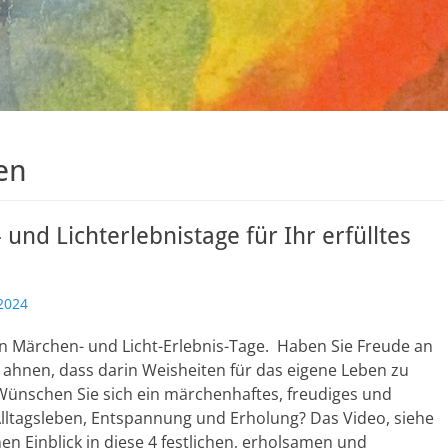
en
und Lichterlebnistage für Ihr erfülltes
2024
en Märchen- und Licht-Erlebnis-Tage. Haben Sie Freude an
ahnen, dass darin Weisheiten für das eigene Leben zu
Wünschen Sie sich ein märchenhaftes, freudiges und
Alltagsleben, Entspannung und Erholung? Das Video, siehe
nen Einblick in diese 4 festlichen, erholsamen und