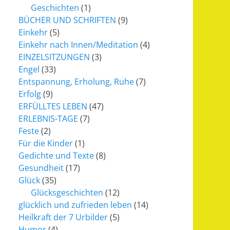
Geschichten
(1)
BÜCHER UND SCHRIFTEN
(9)
Einkehr
(5)
Einkehr nach Innen/Meditation
(4)
EINZELSITZUNGEN
(3)
Engel
(33)
Entspannung, Erholung, Ruhe
(7)
Erfolg
(9)
ERFÜLLTES LEBEN
(47)
ERLEBNIS-TAGE
(7)
Feste
(2)
Für die Kinder
(1)
Gedichte und Texte
(8)
Gesundheit
(17)
Glück
(35)
Glücksgeschichten
(12)
glücklich und zufrieden leben
(14)
Heilkraft der 7 Urbilder
(5)
Humor
(4)