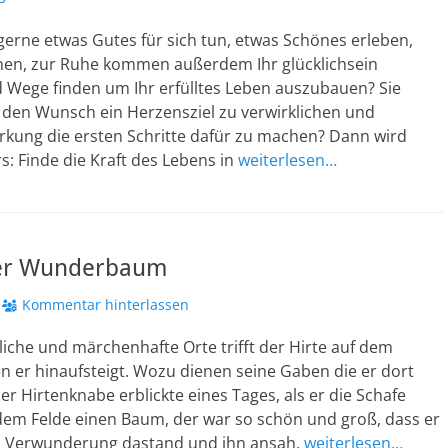
erne etwas Gutes für sich tun, etwas Schönes erleben,
nen, zur Ruhe kommen außerdem Ihr glücklichsein
d Wege finden um Ihr erfülltes Leben auszubauen? Sie
h den Wunsch ein Herzensziel zu verwirklichen und
rkung die ersten Schritte dafür zu machen? Dann wird
s: Finde die Kraft des Lebens in
weiterlesen…
er Wunderbaum
Kommentar hinterlassen
che und märchenhafte Orte trifft der Hirte auf dem
 er hinaufsteigt. Wozu dienen seine Gaben die er dort
r Hirtenknabe erblickte eines Tages, als er die Schafe
 dem Felde einen Baum, der war so schön und groß, dass er
oll Verwunderung dastand und ihn ansah.
weiterlesen…