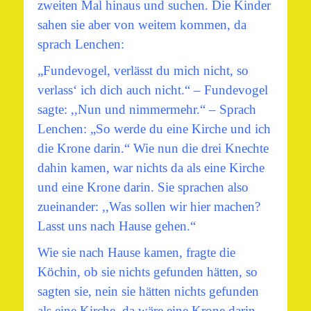
zweiten Mal hinaus und suchen. Die Kinder
sahen sie aber von weitem kommen, da
sprach Lenchen:
„Fundevogel, verlässt du mich nicht, so
verlass‘ ich dich auch nicht.“ – Fundevogel
sagte: ,,Nun und nimmermehr.“ – Sprach
Lenchen: „So werde du eine Kirche und ich
die Krone darin.“ Wie nun die drei Knechte
dahin kamen, war nichts da als eine Kirche
und eine Krone darin. Sie sprachen also
zueinander: ,,Was sollen wir hier machen?
Lasst uns nach Hause gehen.“
Wie sie nach Hause kamen, fragte die
Köchin, ob sie nichts gefunden hätten, so
sagten sie, nein sie hätten nichts gefunden
als eine Kirche, da wäre eine Krone darin