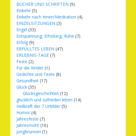
BÜCHER UND SCHRIFTEN
(9)
Einkehr
(5)
Einkehr nach Innen/Meditation
(4)
EINZELSITZUNGEN
(3)
Engel
(33)
Entspannung, Erholung, Ruhe
(7)
Erfolg
(9)
ERFÜLLTES LEBEN
(47)
ERLEBNIS-TAGE
(7)
Feste
(2)
Für die Kinder
(1)
Gedichte und Texte
(8)
Gesundheit
(17)
Glück
(35)
Glücksgeschichten
(12)
glücklich und zufrieden leben
(14)
Heilkraft der 7 Urbilder
(5)
Humor
(4)
Jahresfeste
(7)
Jahresmotti
(16)
Jungbrunnen
(1)