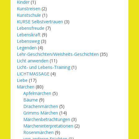
Kinder
(1)
Kunstreisen
(2)
Kunstschule
(1)
KURSE Selbstvertrauen
(3)
Lebensfreude
(7)
Lebenskraft
(9)
Lebensweg
(3)
Legenden
(4)
Lehr-Geschichten/Weisheits-Geschichten
(35)
Licht anwenden
(11)
Licht- und Lebens-Training
(1)
LICHTMASSAGE
(4)
Liebe
(17)
Märchen
(80)
Apfelmärchen
(5)
Bäume
(9)
Drachenmärchen
(5)
Grimms Märchen
(14)
Märchenbetrachtungen
(3)
Märcheninterpretationen
(2)
Rosenmärchen
(9)
von anderen Früchten
(1)