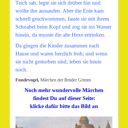
Teich sah, legte sie sich drüber hin und
wollte ihn aussaufen. Aber die Ente kam
schnell geschwommen, fasste sie mit ihrem
Schnabel beim Kopf und zog sie ins Wasser
hinein, da musste die alte Hexe ertrinken.
Da gingen die Kinder zusammen nach
Hause und waren herzlich froh; und wenn
sie nicht gestorben sind, leben sie heute
noch.
Fundevogel,
Märchen der Brüder Grimm
Noch mehr wundervolle Märchen
findest Du auf dieser Seite:
klicke dafür bitte das Bild an