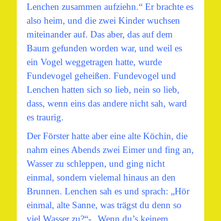
Lenchen zusammen aufziehn.“ Er brachte es
also heim, und die zwei Kinder wuchsen
miteinander auf. Das aber, das auf dem
Baum gefunden worden war, und weil es
ein Vogel weggetragen hatte, wurde
Fundevogel geheißen. Fundevogel und
Lenchen hatten sich so lieb, nein so lieb,
dass, wenn eins das andere nicht sah, ward
es traurig.
Der Förster hatte aber eine alte Köchin, die
nahm eines Abends zwei Eimer und fing an,
Wasser zu schleppen, und ging nicht
einmal, sondern vielemal hinaus an den
Brunnen. Lenchen sah es und sprach: „Hör
einmal, alte Sanne, was trägst du denn so
viel Wasser zu?“- „Wenn du’s keinem