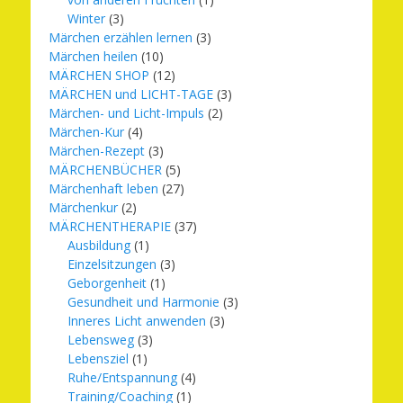
Winter
(3)
Märchen erzählen lernen
(3)
Märchen heilen
(10)
MÄRCHEN SHOP
(12)
MÄRCHEN und LICHT-TAGE
(3)
Märchen- und Licht-Impuls
(2)
Märchen-Kur
(4)
Märchen-Rezept
(3)
MÄRCHENBÜCHER
(5)
Märchenhaft leben
(27)
Märchenkur
(2)
MÄRCHENTHERAPIE
(37)
Ausbildung
(1)
Einzelsitzungen
(3)
Geborgenheit
(1)
Gesundheit und Harmonie
(3)
Inneres Licht anwenden
(3)
Lebensweg
(3)
Lebensziel
(1)
Ruhe/Entspannung
(4)
Training/Coaching
(1)