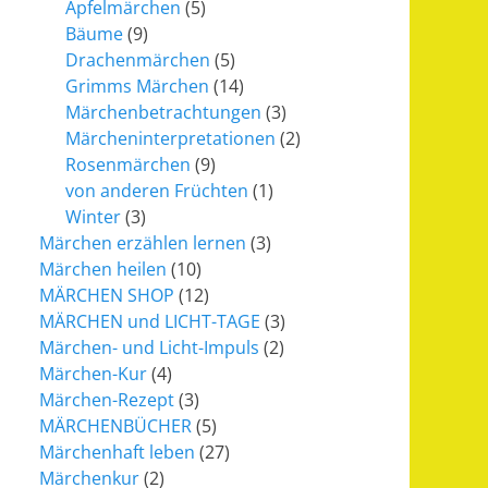
Apfelmärchen
(5)
Bäume
(9)
Drachenmärchen
(5)
Grimms Märchen
(14)
Märchenbetrachtungen
(3)
Märcheninterpretationen
(2)
Rosenmärchen
(9)
von anderen Früchten
(1)
Winter
(3)
Märchen erzählen lernen
(3)
Märchen heilen
(10)
MÄRCHEN SHOP
(12)
MÄRCHEN und LICHT-TAGE
(3)
Märchen- und Licht-Impuls
(2)
Märchen-Kur
(4)
Märchen-Rezept
(3)
MÄRCHENBÜCHER
(5)
Märchenhaft leben
(27)
Märchenkur
(2)