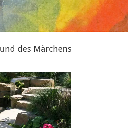
s und des Märchens