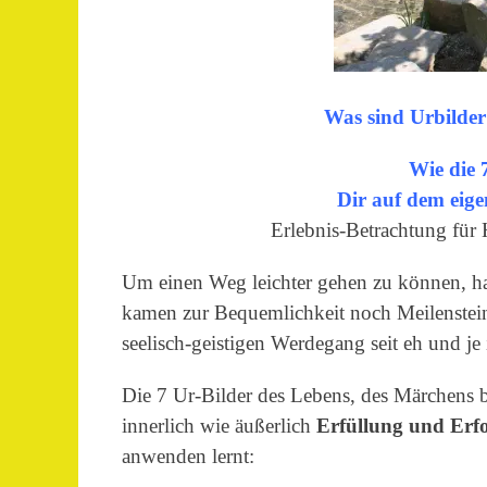
Was sind Urbilde
Wie die 
Dir auf dem eige
Erlebnis-Betrachtung für
Um einen Weg leichter gehen zu können, h
kamen zur Bequemlichkeit noch Meilenstei
seelisch-geistigen Werdegang seit eh und je 
Die 7 Ur-Bilder des Lebens, des Märchens b
innerlich wie äußerlich
Erfüllung und Erf
anwenden lernt: