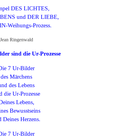
empel DES LICHTES,
ENS und DER LIEBE,
N-Weihungs-Prozess.
Jean Ringenwald
lder sind die Ur-Prozesse
Die 7 Ur-Bilder
des Märchens
und des Lebens
d die Ur-Prozesse
Deines Lebens,
nes Bewusstseins
 Deines Herzens.
Die 7 Ur-Bilder