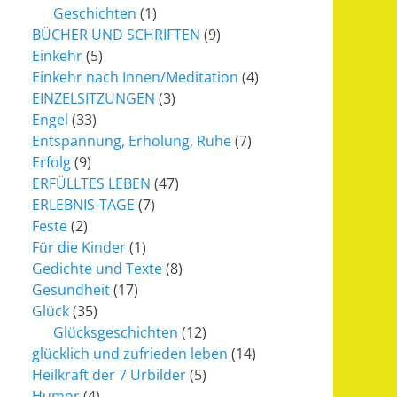
Geschichten
(1)
BÜCHER UND SCHRIFTEN
(9)
Einkehr
(5)
Einkehr nach Innen/Meditation
(4)
EINZELSITZUNGEN
(3)
Engel
(33)
Entspannung, Erholung, Ruhe
(7)
Erfolg
(9)
ERFÜLLTES LEBEN
(47)
ERLEBNIS-TAGE
(7)
Feste
(2)
Für die Kinder
(1)
Gedichte und Texte
(8)
Gesundheit
(17)
Glück
(35)
Glücksgeschichten
(12)
glücklich und zufrieden leben
(14)
Heilkraft der 7 Urbilder
(5)
Humor
(4)