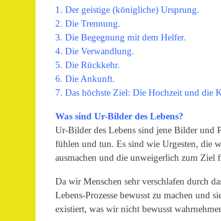
1. Der geistige (königliche) Ursprung.
2. Die Trennung.
3. Die Begegnung mit dem Helfer.
4. Die Verwandlung.
5. Die Rückkehr.
6. Die Ankunft.
7. Das höchste Ziel: Die Hochzeit und die 
Was sind Ur-Bilder des Lebens?
Ur-Bilder des Lebens sind jene Bilder und P
fühlen und tun. Es sind wie Urgesten, die w
ausmachen und die unweigerlich zum Ziel f
Da wir Menschen sehr verschlafen durch da
Lebens-Prozesse bewusst zu machen und sie s
existiert, was wir nicht bewusst wahrnehme