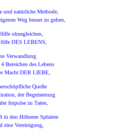
he und natürliche Methode,
genen Weg besser zu gehen,
Hilfe ohnegleichen,
ilfe DES LEBENS,
ine Verwandlung
4 Bereichen des Lebens
r Macht DER LIEBE,
nerschöpfliche Quelle
ration, der Begeisterung
r Impulse zu Taten,
t in den Höheren Sphären
eine Vereinigung,