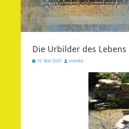
Die Urbilder des Leben
Veröffentlicht
Autor
10. Mai 2025
monika
am