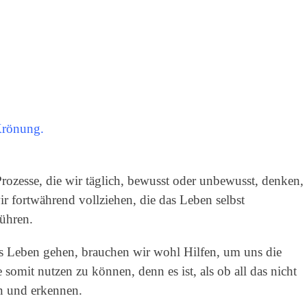
Krönung.
rozesse, die wir täglich, bewusst oder unbewusst, denken,
ir fortwährend vollziehen, die das Leben selbst
ühren.
s Leben gehen, brauchen wir wohl Hilfen, um uns die
omit nutzen zu können, denn es ist, als ob all das nicht
n und erkennen.