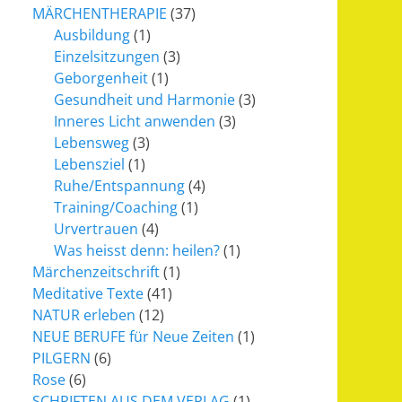
MÄRCHENTHERAPIE
(37)
Ausbildung
(1)
Einzelsitzungen
(3)
Geborgenheit
(1)
Gesundheit und Harmonie
(3)
Inneres Licht anwenden
(3)
Lebensweg
(3)
Lebensziel
(1)
Ruhe/Entspannung
(4)
Training/Coaching
(1)
Urvertrauen
(4)
Was heisst denn: heilen?
(1)
Märchenzeitschrift
(1)
Meditative Texte
(41)
NATUR erleben
(12)
NEUE BERUFE für Neue Zeiten
(1)
PILGERN
(6)
Rose
(6)
SCHRIFTEN AUS DEM VERLAG
(1)