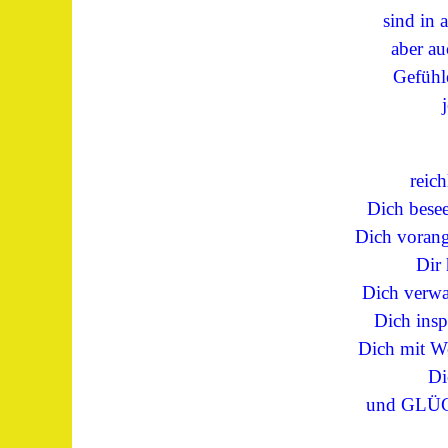
sind in 
aber au
Gefühl
reich
Dich besee
Dich vorang
Dir 
Dich verwa
Dich insp
Dich mit We
Di
und GLÜC