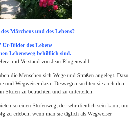
r des Märchens und des Lebens?
7 Ur-Bilder des Lebens
nen Lebensweg behilflich sind.
 Herz und Verstand von Jean Ringenwald
aben die Menschen sich Wege und Straßen angelegt. Dazu
ne und Wegweiser dazu. Deswegen suchten sie auch den
in Stufen zu betrachten und zu unterteilen.
ieten so einen Stufenweg, der sehr dienlich sein kann, um
olg
zu erleben, wenn man sie täglich als Wegweiser