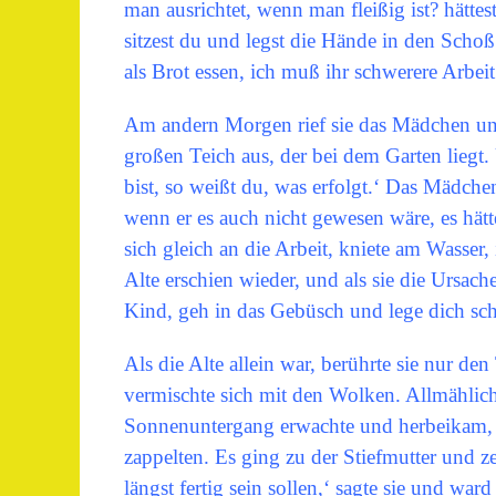
man ausrichtet, wenn man fleißig ist? hätt
sitzest du und legst die Hände in den Schoß.
als Brot essen, ich muß ihr schwerere Arbeit
Am andern Morgen rief sie das Mädchen und
großen Teich aus, der bei dem Garten lie
bist, so weißt du, was erfolgt.‘ Das Mädch
wenn er es auch nicht gewesen wäre, es hä
sich gleich an die Arbeit, kniete am Wasser,
Alte erschien wieder, und als sie die Ursac
Kind, geh in das Gebüsch und lege dich schl
Als die Alte allein war, berührte sie nur de
vermischte sich mit den Wolken. Allmählich
Sonnenuntergang erwachte und herbeikam, s
zappelten. Es ging zu der Stiefmutter und ze
längst fertig sein sollen,‘ sagte sie und war