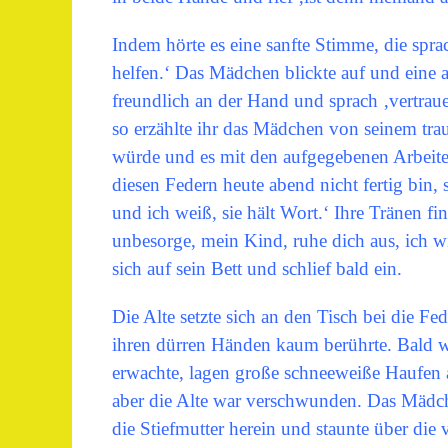
Indem hörte es eine sanfte Stimme, die spra
helfen.‘ Das Mädchen blickte auf und eine 
freundlich an der Hand und sprach ‚vertraue 
so erzählte ihr das Mädchen von seinem trau
würde und es mit den aufgegebenen Arbeit
diesen Federn heute abend nicht fertig bin, 
und ich weiß, sie hält Wort.‘ Ihre Tränen fin
unbesorge, mein Kind, ruhe dich aus, ich wi
sich auf sein Bett und schlief bald ein.
Die Alte setzte sich an den Tisch bei die Fe
ihren dürren Händen kaum berührte. Bald wa
erwachte, lagen große schneeweiße Haufen 
aber die Alte war verschwunden. Das Mädche
die Stiefmutter herein und staunte über die v