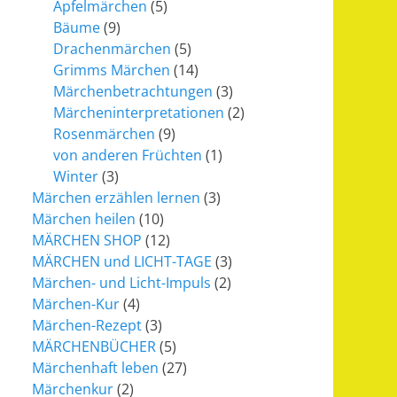
Apfelmärchen
(5)
Bäume
(9)
Drachenmärchen
(5)
Grimms Märchen
(14)
Märchenbetrachtungen
(3)
Märcheninterpretationen
(2)
Rosenmärchen
(9)
von anderen Früchten
(1)
Winter
(3)
Märchen erzählen lernen
(3)
Märchen heilen
(10)
MÄRCHEN SHOP
(12)
MÄRCHEN und LICHT-TAGE
(3)
Märchen- und Licht-Impuls
(2)
Märchen-Kur
(4)
Märchen-Rezept
(3)
MÄRCHENBÜCHER
(5)
Märchenhaft leben
(27)
Märchenkur
(2)