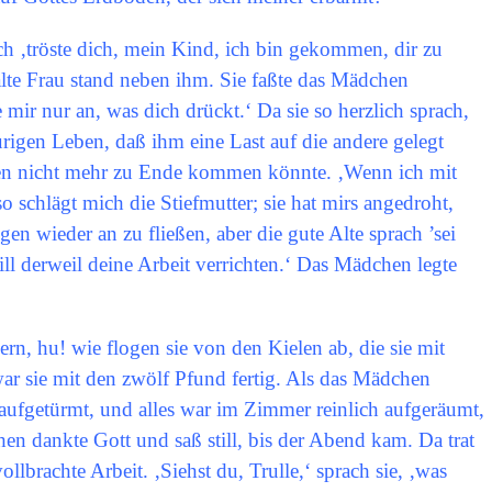
ch ‚tröste dich, mein Kind, ich bin gekommen, dir zu
alte Frau stand neben ihm. Sie faßte das Mädchen
mir nur an, was dich drückt.‘ Da sie so herzlich sprach,
rigen Leben, daß ihm eine Last auf die andere gelegt
en nicht mehr zu Ende kommen könnte. ‚Wenn ich mit
so schlägt mich die Stiefmutter; sie hat mirs angedroht,
gen wieder an zu fließen, aber die gute Alte sprach ’sei
ll derweil deine Arbeit verrichten.‘ Das Mädchen legte
dern, hu! wie flogen sie von den Kielen ab, die sie mit
r sie mit den zwölf Pfund fertig. Als das Mädchen
aufgetürmt, und alles war im Zimmer reinlich aufgeräumt,
n dankte Gott und saß still, bis der Abend kam. Da trat
ollbrachte Arbeit. ‚Siehst du, Trulle,‘ sprach sie, ‚was