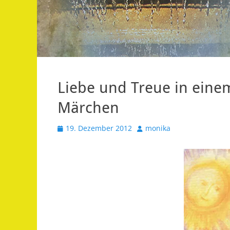
Liebe und Treue in ei
Märchen
Veröffentlicht
Autor
19. Dezember 2012
monika
am