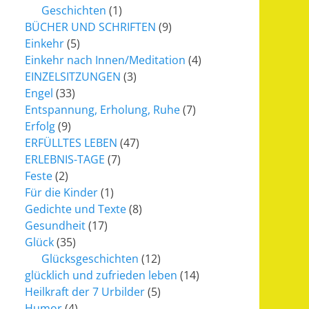
Geschichten
(1)
BÜCHER UND SCHRIFTEN
(9)
Einkehr
(5)
Einkehr nach Innen/Meditation
(4)
EINZELSITZUNGEN
(3)
Engel
(33)
Entspannung, Erholung, Ruhe
(7)
Erfolg
(9)
ERFÜLLTES LEBEN
(47)
ERLEBNIS-TAGE
(7)
Feste
(2)
Für die Kinder
(1)
Gedichte und Texte
(8)
Gesundheit
(17)
Glück
(35)
Glücksgeschichten
(12)
glücklich und zufrieden leben
(14)
Heilkraft der 7 Urbilder
(5)
Humor
(4)