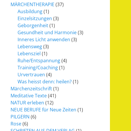
MÄRCHENTHERAPIE
(37)
Ausbildung
(1)
Einzelsitzungen
(3)
Geborgenheit
(1)
Gesundheit und Harmonie
(3)
Inneres Licht anwenden
(3)
Lebensweg
(3)
Lebensziel
(1)
Ruhe/Entspannung
(4)
Training/Coaching
(1)
Urvertrauen
(4)
Was heisst denn: heilen?
(1)
Märchenzeitschrift
(1)
Meditative Texte
(41)
NATUR erleben
(12)
NEUE BERUFE für Neue Zeiten
(1)
PILGERN
(6)
Rose
(6)
SCHRIFTEN AUS DEM VERLAG
(1)