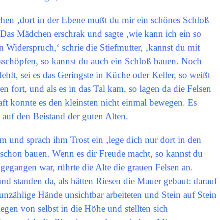
en ‚dort in der Ebene mußt du mir ein schönes Schloß
 Das Mädchen erschrak und sagte ‚wie kann ich ein so
 Widerspruch,‘ schrie die Stiefmutter, ‚kannst du mit
usschöpfen, so kannst du auch ein Schloß bauen. Noch
ehlt, sei es das Geringste in Küche oder Keller, so weißt
en fort, und als es in das Tal kam, so lagen da die Felsen
raft konnte es den kleinsten nicht einmal bewegen. Es
s auf den Beistand der guten Alten.
am und sprach ihm Trost ein ‚lege dich nur dort in den
ß schon bauen. Wenn es dir Freude macht, so kannst du
egangen war, rührte die Alte die grauen Felsen an.
nd standen da, als hätten Riesen die Mauer gebaut: darauf
unzählige Hände unsichtbar arbeiteten und Stein auf Stein
egen von selbst in die Höhe und stellten sich