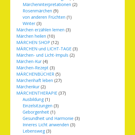
Märcheninterpretationen
(2)
Rosenmärchen
(9)
von anderen Früchten
(1)
Winter
(3)
Märchen erzählen lernen
(3)
Märchen heilen
(10)
MÄRCHEN SHOP
(12)
MÄRCHEN und LICHT-TAGE
(3)
Märchen- und Licht-Impuls
(2)
Märchen-Kur
(4)
Märchen-Rezept
(3)
MÄRCHENBÜCHER
(5)
Märchenhaft leben
(27)
Märchenkur
(2)
MÄRCHENTHERAPIE
(37)
Ausbildung
(1)
Einzelsitzungen
(3)
Geborgenheit
(1)
Gesundheit und Harmonie
(3)
Inneres Licht anwenden
(3)
Lebensweg
(3)