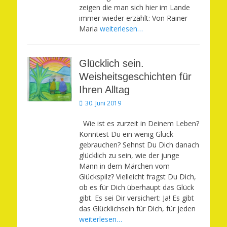
zeigen die man sich hier im Lande
immer wieder erzählt: Von Rainer
Maria
weiterlesen…
Glücklich sein.
Weisheitsgeschichten für
Ihren Alltag
Veröffentlicht
30. Juni 2019
am
Wie ist es zurzeit in Deinem Leben?
Könntest Du ein wenig Glück
gebrauchen? Sehnst Du Dich danach
glücklich zu sein, wie der junge
Mann in dem Märchen vom
Glückspilz? Vielleicht fragst Du Dich,
ob es für Dich überhaupt das Glück
gibt. Es sei Dir versichert: Ja! Es gibt
das Glücklichsein für Dich, für jeden
weiterlesen…