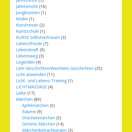
Jahresfeste
(7)
Jahresmotti
(16)
Jungbrunnen
(1)
Kinder
(1)
Kunstreisen
(2)
Kunstschule
(1)
KURSE Selbstvertrauen
(3)
Lebensfreude
(7)
Lebenskraft
(9)
Lebensweg
(3)
Legenden
(4)
Lehr-Geschichten/Weisheits-Geschichten
(35)
Licht anwenden
(11)
Licht- und Lebens-Training
(1)
LICHTMASSAGE
(4)
Liebe
(17)
Märchen
(80)
Apfelmärchen
(5)
Bäume
(9)
Drachenmärchen
(5)
Grimms Märchen
(14)
Märchenbetrachtungen
(3)