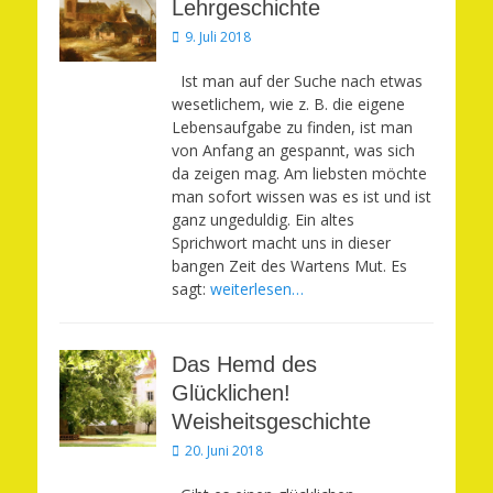
Lehrgeschichte
Veröffentlicht
9. Juli 2018
am
Ist man auf der Suche nach etwas
wesetlichem, wie z. B. die eigene
Lebensaufgabe zu finden, ist man
von Anfang an gespannt, was sich
da zeigen mag. Am liebsten möchte
man sofort wissen was es ist und ist
ganz ungeduldig. Ein altes
Sprichwort macht uns in dieser
bangen Zeit des Wartens Mut. Es
sagt:
weiterlesen…
Das Hemd des
Glücklichen!
Weisheitsgeschichte
Veröffentlicht
20. Juni 2018
am