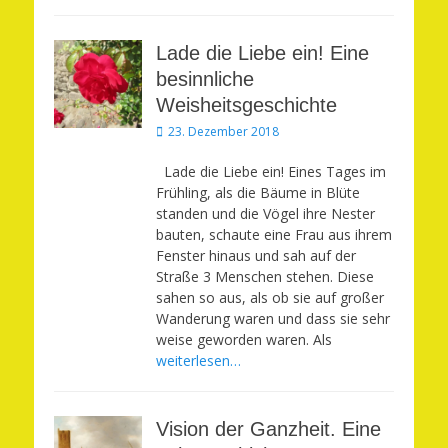
Lade die Liebe ein! Eine
besinnliche
Weisheitsgeschichte
Veröffentlicht
23. Dezember 2018
am
Lade die Liebe ein! Eines Tages im
Frühling, als die Bäume in Blüte
standen und die Vögel ihre Nester
bauten, schaute eine Frau aus ihrem
Fenster hinaus und sah auf der
Straße 3 Menschen stehen. Diese
sahen so aus, als ob sie auf großer
Wanderung waren und dass sie sehr
weise geworden waren. Als
weiterlesen…
Vision der Ganzheit. Eine