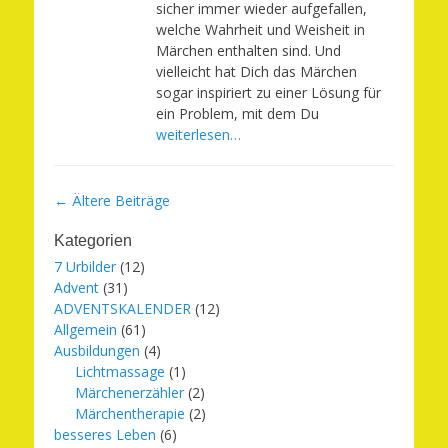
sicher immer wieder aufgefallen,
welche Wahrheit und Weisheit in
Märchen enthalten sind. Und
vielleicht hat Dich das Märchen
sogar inspiriert zu einer Lösung für
ein Problem, mit dem Du
weiterlesen…
Beitragsnavigation
←
Ältere Beiträge
Kategorien
7 Urbilder
(12)
Advent
(31)
ADVENTSKALENDER
(12)
Allgemein
(61)
Ausbildungen
(4)
Lichtmassage
(1)
Märchenerzähler
(2)
Märchentherapie
(2)
besseres Leben
(6)