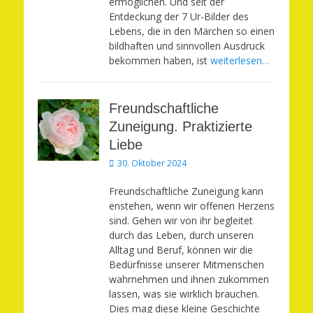
ermöglichen. Und seit der
Entdeckung der 7 Ur-Bilder des
Lebens, die in den Märchen so einen
bildhaften und sinnvollen Ausdruck
bekommen haben, ist
weiterlesen…
Freundschaftliche
Zuneigung. Praktizierte
Liebe
Veröffentlicht
30. Oktober 2024
am
Freundschaftliche Zuneigung kann
enstehen, wenn wir offenen Herzens
sind. Gehen wir von ihr begleitet
durch das Leben, durch unseren
Alltag und Beruf, können wir die
Bedürfnisse unserer Mitmenschen
wahrnehmen und ihnen zukommen
lassen, was sie wirklich brauchen.
Dies mag diese kleine Geschichte