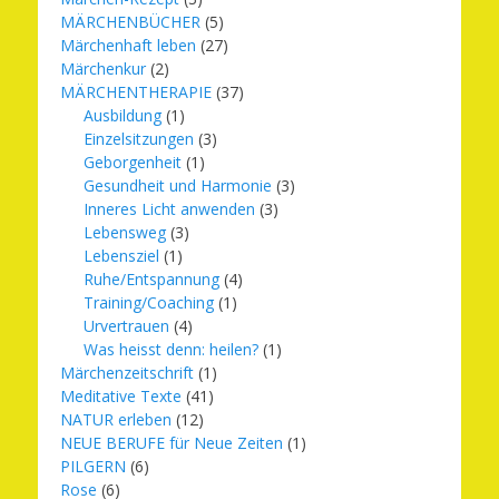
MÄRCHENBÜCHER
(5)
Märchenhaft leben
(27)
Märchenkur
(2)
MÄRCHENTHERAPIE
(37)
Ausbildung
(1)
Einzelsitzungen
(3)
Geborgenheit
(1)
Gesundheit und Harmonie
(3)
Inneres Licht anwenden
(3)
Lebensweg
(3)
Lebensziel
(1)
Ruhe/Entspannung
(4)
Training/Coaching
(1)
Urvertrauen
(4)
Was heisst denn: heilen?
(1)
Märchenzeitschrift
(1)
Meditative Texte
(41)
NATUR erleben
(12)
NEUE BERUFE für Neue Zeiten
(1)
PILGERN
(6)
Rose
(6)