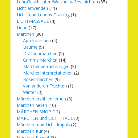
Lehr-Geschichten/Weisheits-Geschichten
(35)
Licht anwenden
(11)
Licht- und Lebens-Training
(1)
LICHTMASSAGE
(4)
Liebe
(17)
Märchen
(80)
Apfelmärchen
(5)
Bäume
(9)
Drachenmärchen
(5)
Grimms Märchen
(14)
Märchenbetrachtungen
(3)
Märcheninterpretationen
(2)
Rosenmärchen
(9)
von anderen Früchten
(1)
Winter
(3)
Märchen erzählen lernen
(3)
Märchen heilen
(10)
MÄRCHEN SHOP
(12)
MÄRCHEN und LICHT-TAGE
(3)
Märchen- und Licht-Impuls
(2)
Märchen-Kur
(4)
Märchen-Rezept
(3)