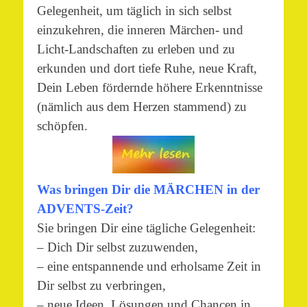
Gelegenheit, um täglich in sich selbst
einzukehren, die inneren Märchen- und
Licht-Landschaften zu erleben und zu
erkunden und dort tiefe Ruhe, neue Kraft,
Dein Leben fördernde höhere Erkenntnisse
(nämlich aus dem Herzen stammend) zu
schöpfen.
Was bringen Dir die MÄRCHEN in der
ADVENTS-Zeit?
Sie bringen Dir eine tägliche Gelegenheit:
– Dich Dir selbst zuzuwenden,
– eine entspannende und erholsame Zeit in
Dir selbst zu verbringen,
– neue Ideen, Lösungen und Chancen in