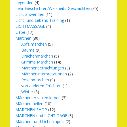
Legenden
(4)
Lehr-Geschichten/Weisheits-Geschichten
(35)
Licht anwenden
(11)
Licht- und Lebens-Training
(1)
LICHTMASSAGE
(4)
Liebe
(17)
Märchen
(80)
Apfelmärchen
(5)
Bäume
(9)
Drachenmärchen
(5)
Grimms Märchen
(14)
Märchenbetrachtungen
(3)
Märcheninterpretationen
(2)
Rosenmärchen
(9)
von anderen Früchten
(1)
Winter
(3)
Märchen erzählen lernen
(3)
Märchen heilen
(10)
MÄRCHEN SHOP
(12)
MÄRCHEN und LICHT-TAGE
(3)
Märchen- und Licht-Impuls
(2)