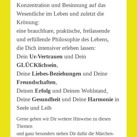
Konzentration und Besinnung auf das
Wesentliche im Leben und zuletzt die
Krönung:
eine brauchbare, praktische, freilassende
und erfüllende Philosophie des Lebens,
die Dich intensiver erleben lassen:
Dein
Ur-Vertrauen
und Dein
GLÜCKlichsein
,
Deine
Liebes-Beziehungen
und Deine
Freundschaften
,
Deinen
Erfolg
und Deinen Wohlstand,
Deine
Gesundheit
und Deine
Harmonie
in
Seele und Leib
Gerne geben wir Dir weitere Hinweise zu diesen
Themen
und ganz besonders stehen Dir dafür die Märchen-