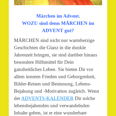
Märchen im Advent.
WOZU sind denn MÄRCHEN im
ADVENT gut?
MÄRCHEN sind nicht nur warmherzige
Geschichten die Glanz in die dunkle
Jahreszeit bringen, sie sind darüber hinaus
besondere Hilfsmittel für Dein
ganzheitliches Leben. Sie bieten Dir vor
allem inneren Frieden und Geborgenheit,
Bilder-Reisen und Besinnung, Lebens-
Bejahung und -Motivation zugleich. Wenn
der
ADVENTS-KALENDER
Dir solche
lebensbejahenden und verwandelnden
Inhalte geben, ist er eine wunderbare