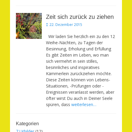
Zeit sich zurück zu ziehen
Veröffentlicht
22. Dezember 2015
am
Wir laden Sie herzlich ein zu den 12
Weihe-Nächten, zu Tagen der
Besinnung, Erholung und Erfüllung
Es gibt Zeiten im Leben, wo man
sich vermehrt in sein stilles,
besinnliches und inspiratives
Kämmerlein zurückziehen möchte.
Diese Zeiten können von Lebens-
Situationen, -Prüfungen oder -
Ereignissen veranlasst werden, aber
öfter wirst Du auch in Deiner Seele
spüren, dass
weiterlesen…
Kategorien
7 Urbilder
(12)