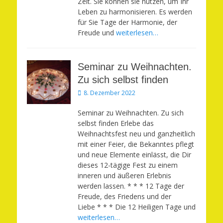
Zeit. Sie können sie nutzen, um Ihr
Leben zu harmonisieren. Es werden
für Sie Tage der Harmonie, der
Freude und
weiterlesen…
Seminar zu Weihnachten.
Zu sich selbst finden
Veröffentlicht
8. Dezember 2022
am
Seminar zu Weihnachten. Zu sich
selbst finden Erlebe das
Weihnachtsfest neu und ganzheitlich
mit einer Feier, die Bekanntes pflegt
und neue Elemente einlässt, die Dir
dieses 12-tägige Fest zu einem
inneren und äußeren Erlebnis
werden lassen. * * * 12 Tage der
Freude, des Friedens und der
Liebe * * * Die 12 Heiligen Tage und
weiterlesen…