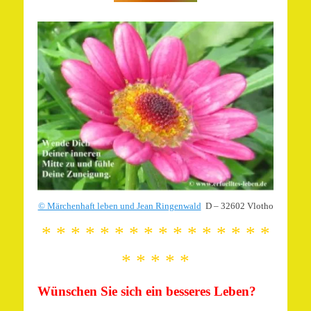
© Märchenhaft leben und Jean Ringenwald
D – 32602 Vlotho
* * * * * * * * * * * * * * * *
* * * * *
Wünschen Sie sich ein besseres Leben?