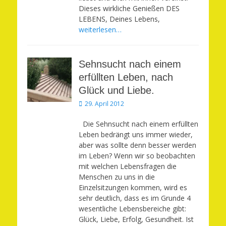
Dieses wirkliche Genießen DES
LEBENS, Deines Lebens,
weiterlesen…
Sehnsucht nach einem
erfüllten Leben, nach
Glück und Liebe.
Veröffentlicht
29. April 2012
am
Die Sehnsucht nach einem erfüllten
Leben bedrängt uns immer wieder,
aber was sollte denn besser werden
im Leben? Wenn wir so beobachten
mit welchen Lebensfragen die
Menschen zu uns in die
Einzelsitzungen kommen, wird es
sehr deutlich, dass es im Grunde 4
wesentliche Lebensbereiche gibt:
Glück, Liebe, Erfolg, Gesundheit. Ist