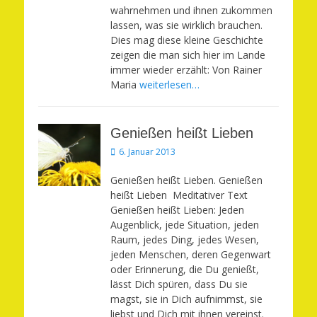
wahrnehmen und ihnen zukommen
lassen, was sie wirklich brauchen.
Dies mag diese kleine Geschichte
zeigen die man sich hier im Lande
immer wieder erzählt: Von Rainer
Maria
weiterlesen…
Genießen heißt Lieben
Veröffentlicht
6. Januar 2013
am
Genießen heißt Lieben. Genießen
heißt Lieben Meditativer Text
Genießen heißt Lieben: Jeden
Augenblick, jede Situation, jeden
Raum, jedes Ding, jedes Wesen,
jeden Menschen, deren Gegenwart
oder Erinnerung, die Du genießt,
lässt Dich spüren, dass Du sie
magst, sie in Dich aufnimmst, sie
liebst und Dich mit ihnen vereinst.