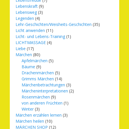
Lebensfreude
(7)
Lebenskraft
(9)
Lebensweg
(3)
Legenden
(4)
Lehr-Geschichten/Weisheits-Geschichten
(35)
Licht anwenden
(11)
Licht- und Lebens-Training
(1)
LICHTMASSAGE
(4)
Liebe
(17)
Märchen
(80)
Apfelmärchen
(5)
Bäume
(9)
Drachenmärchen
(5)
Grimms Märchen
(14)
Märchenbetrachtungen
(3)
Märcheninterpretationen
(2)
Rosenmärchen
(9)
von anderen Früchten
(1)
Winter
(3)
Märchen erzählen lernen
(3)
Märchen heilen
(10)
MÄRCHEN SHOP
(12)