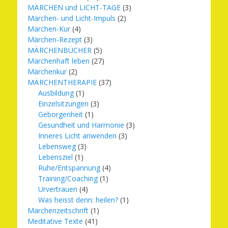
MÄRCHEN und LICHT-TAGE
(3)
Märchen- und Licht-Impuls
(2)
Märchen-Kur
(4)
Märchen-Rezept
(3)
MÄRCHENBÜCHER
(5)
Märchenhaft leben
(27)
Märchenkur
(2)
MÄRCHENTHERAPIE
(37)
Ausbildung
(1)
Einzelsitzungen
(3)
Geborgenheit
(1)
Gesundheit und Harmonie
(3)
Inneres Licht anwenden
(3)
Lebensweg
(3)
Lebensziel
(1)
Ruhe/Entspannung
(4)
Training/Coaching
(1)
Urvertrauen
(4)
Was heisst denn: heilen?
(1)
Märchenzeitschrift
(1)
Meditative Texte
(41)