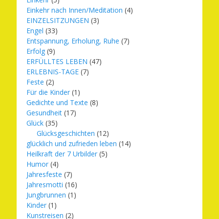
Einkehr nach Innen/Meditation
(4)
EINZELSITZUNGEN
(3)
Engel
(33)
Entspannung, Erholung, Ruhe
(7)
Erfolg
(9)
ERFÜLLTES LEBEN
(47)
ERLEBNIS-TAGE
(7)
Feste
(2)
Für die Kinder
(1)
Gedichte und Texte
(8)
Gesundheit
(17)
Glück
(35)
Glücksgeschichten
(12)
glücklich und zufrieden leben
(14)
Heilkraft der 7 Urbilder
(5)
Humor
(4)
Jahresfeste
(7)
Jahresmotti
(16)
Jungbrunnen
(1)
Kinder
(1)
Kunstreisen
(2)