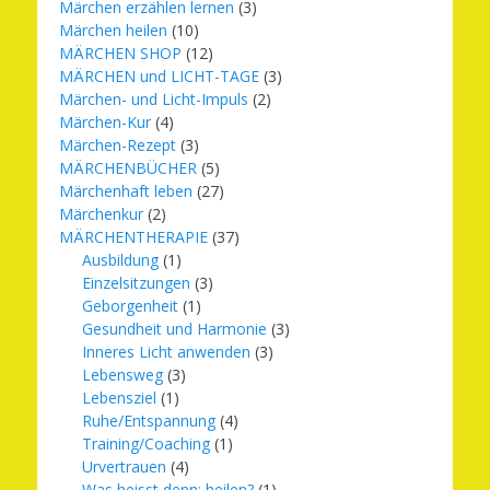
Märchen erzählen lernen
(3)
Märchen heilen
(10)
MÄRCHEN SHOP
(12)
MÄRCHEN und LICHT-TAGE
(3)
Märchen- und Licht-Impuls
(2)
Märchen-Kur
(4)
Märchen-Rezept
(3)
MÄRCHENBÜCHER
(5)
Märchenhaft leben
(27)
Märchenkur
(2)
MÄRCHENTHERAPIE
(37)
Ausbildung
(1)
Einzelsitzungen
(3)
Geborgenheit
(1)
Gesundheit und Harmonie
(3)
Inneres Licht anwenden
(3)
Lebensweg
(3)
Lebensziel
(1)
Ruhe/Entspannung
(4)
Training/Coaching
(1)
Urvertrauen
(4)
Was heisst denn: heilen?
(1)