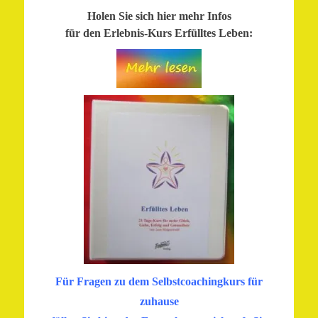
Holen Sie sich hier mehr Infos
für den Erlebnis-Kurs Erfülltes Leben:
Für Fragen zu dem Selbstcoachingkurs für
zuhause