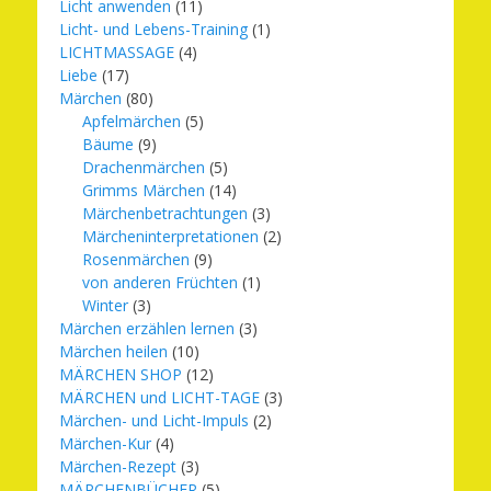
Licht anwenden
(11)
Licht- und Lebens-Training
(1)
LICHTMASSAGE
(4)
Liebe
(17)
Märchen
(80)
Apfelmärchen
(5)
Bäume
(9)
Drachenmärchen
(5)
Grimms Märchen
(14)
Märchenbetrachtungen
(3)
Märcheninterpretationen
(2)
Rosenmärchen
(9)
von anderen Früchten
(1)
Winter
(3)
Märchen erzählen lernen
(3)
Märchen heilen
(10)
MÄRCHEN SHOP
(12)
MÄRCHEN und LICHT-TAGE
(3)
Märchen- und Licht-Impuls
(2)
Märchen-Kur
(4)
Märchen-Rezept
(3)
MÄRCHENBÜCHER
(5)