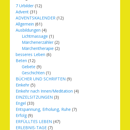
7 Urbilder
(12)
Advent
(31)
ADVENTSKALENDER
(12)
Allgemein
(61)
Ausbildungen
(4)
Lichtmassage
(1)
Märchenerzähler
(2)
Märchentherapie
(2)
besseres Leben
(6)
Beten
(12)
Gebete
(9)
Geschichten
(1)
BÜCHER UND SCHRIFTEN
(9)
Einkehr
(5)
Einkehr nach Innen/Meditation
(4)
EINZELSITZUNGEN
(3)
Engel
(33)
Entspannung, Erholung, Ruhe
(7)
Erfolg
(9)
ERFÜLLTES LEBEN
(47)
ERLEBNIS-TAGE
(7)