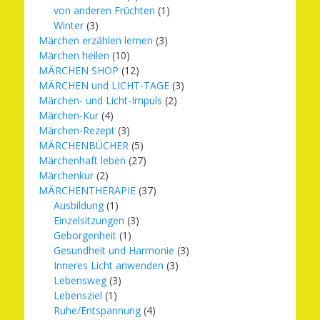
von anderen Früchten
(1)
Winter
(3)
Märchen erzählen lernen
(3)
Märchen heilen
(10)
MÄRCHEN SHOP
(12)
MÄRCHEN und LICHT-TAGE
(3)
Märchen- und Licht-Impuls
(2)
Märchen-Kur
(4)
Märchen-Rezept
(3)
MÄRCHENBÜCHER
(5)
Märchenhaft leben
(27)
Märchenkur
(2)
MÄRCHENTHERAPIE
(37)
Ausbildung
(1)
Einzelsitzungen
(3)
Geborgenheit
(1)
Gesundheit und Harmonie
(3)
Inneres Licht anwenden
(3)
Lebensweg
(3)
Lebensziel
(1)
Ruhe/Entspannung
(4)