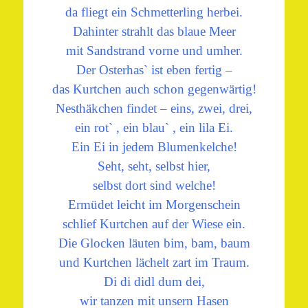
da fliegt ein Schmetterling herbei.
Dahinter strahlt das blaue Meer
mit Sandstrand vorne und umher.
Der Osterhas` ist eben fertig –
das Kurtchen auch schon gegenwärtig!
Nesthäkchen findet – eins, zwei, drei,
ein rot` , ein blau` , ein lila Ei.
Ein Ei in jedem Blumenkelche!
Seht, seht, selbst hier,
selbst dort sind welche!
Ermüdet leicht im Morgenschein
schlief Kurtchen auf der Wiese ein.
Die Glocken läuten bim, bam, baum
und Kurtchen lächelt zart im Traum.
Di di didl dum dei,
wir tanzen mit unsern Hasen