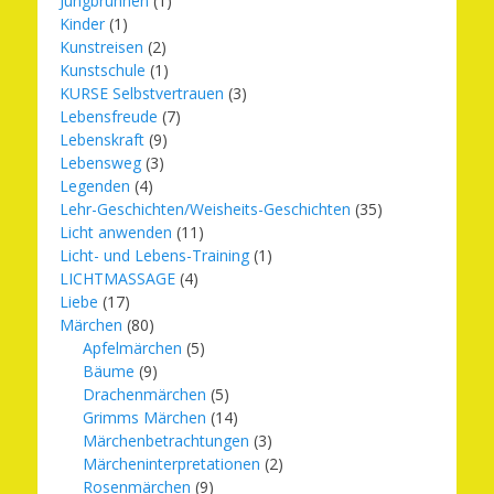
Jungbrunnen
(1)
Kinder
(1)
Kunstreisen
(2)
Kunstschule
(1)
KURSE Selbstvertrauen
(3)
Lebensfreude
(7)
Lebenskraft
(9)
Lebensweg
(3)
Legenden
(4)
Lehr-Geschichten/Weisheits-Geschichten
(35)
Licht anwenden
(11)
Licht- und Lebens-Training
(1)
LICHTMASSAGE
(4)
Liebe
(17)
Märchen
(80)
Apfelmärchen
(5)
Bäume
(9)
Drachenmärchen
(5)
Grimms Märchen
(14)
Märchenbetrachtungen
(3)
Märcheninterpretationen
(2)
Rosenmärchen
(9)