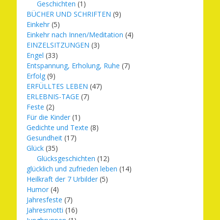
Geschichten
(1)
BÜCHER UND SCHRIFTEN
(9)
Einkehr
(5)
Einkehr nach Innen/Meditation
(4)
EINZELSITZUNGEN
(3)
Engel
(33)
Entspannung, Erholung, Ruhe
(7)
Erfolg
(9)
ERFÜLLTES LEBEN
(47)
ERLEBNIS-TAGE
(7)
Feste
(2)
Für die Kinder
(1)
Gedichte und Texte
(8)
Gesundheit
(17)
Glück
(35)
Glücksgeschichten
(12)
glücklich und zufrieden leben
(14)
Heilkraft der 7 Urbilder
(5)
Humor
(4)
Jahresfeste
(7)
Jahresmotti
(16)