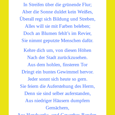
In Streifen über die grünende Flur;
Aber die Sonne duldet kein Weißes,
Überall regt sich Bildung und Streben,
Alles will sie mit Farben beleben;
Doch an Blumen fehlt’s im Revier,
Sie nimmt geputzte Menschen dafür.
Kehre dich um, von diesen Höhen
Nach der Stadt zurückzusehen.
Aus dem hohlen, finsteren Tor
Dringt ein buntes Gewimmel hervor.
Jeder sonnt sich heute so gern.
Sie feiern die Auferstehung des Herrn,
Denn sie sind selber auferstanden,
Aus niedriger Häusern dumpfern
Gemächern,
Aus Handwerks- und Gewerbes-Banden,