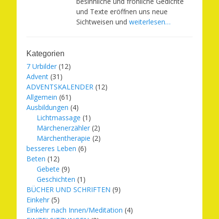
besinnliche und fröhliche Gedichte
und Texte eröffnen uns neue
Sichtweisen und
weiterlesen…
Kategorien
7 Urbilder
(12)
Advent
(31)
ADVENTSKALENDER
(12)
Allgemein
(61)
Ausbildungen
(4)
Lichtmassage
(1)
Märchenerzähler
(2)
Märchentherapie
(2)
besseres Leben
(6)
Beten
(12)
Gebete
(9)
Geschichten
(1)
BÜCHER UND SCHRIFTEN
(9)
Einkehr
(5)
Einkehr nach Innen/Meditation
(4)