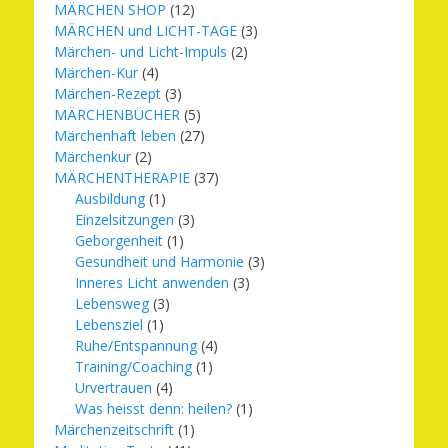
MÄRCHEN SHOP
(12)
MÄRCHEN und LICHT-TAGE
(3)
Märchen- und Licht-Impuls
(2)
Märchen-Kur
(4)
Märchen-Rezept
(3)
MÄRCHENBÜCHER
(5)
Märchenhaft leben
(27)
Märchenkur
(2)
MÄRCHENTHERAPIE
(37)
Ausbildung
(1)
Einzelsitzungen
(3)
Geborgenheit
(1)
Gesundheit und Harmonie
(3)
Inneres Licht anwenden
(3)
Lebensweg
(3)
Lebensziel
(1)
Ruhe/Entspannung
(4)
Training/Coaching
(1)
Urvertrauen
(4)
Was heisst denn: heilen?
(1)
Märchenzeitschrift
(1)