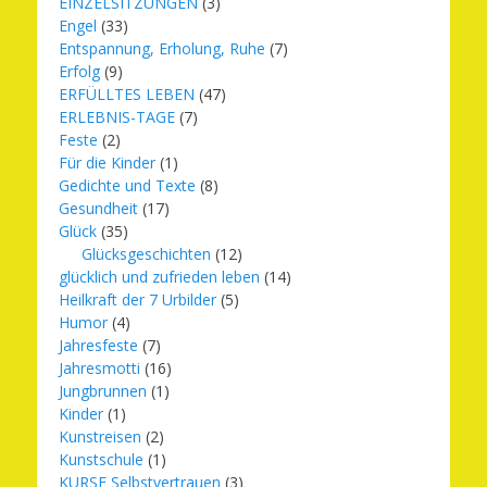
EINZELSITZUNGEN
(3)
Engel
(33)
Entspannung, Erholung, Ruhe
(7)
Erfolg
(9)
ERFÜLLTES LEBEN
(47)
ERLEBNIS-TAGE
(7)
Feste
(2)
Für die Kinder
(1)
Gedichte und Texte
(8)
Gesundheit
(17)
Glück
(35)
Glücksgeschichten
(12)
glücklich und zufrieden leben
(14)
Heilkraft der 7 Urbilder
(5)
Humor
(4)
Jahresfeste
(7)
Jahresmotti
(16)
Jungbrunnen
(1)
Kinder
(1)
Kunstreisen
(2)
Kunstschule
(1)
KURSE Selbstvertrauen
(3)