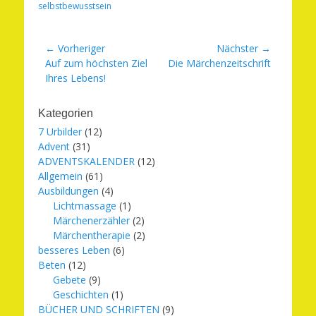
selbstbewusstsein
Beitragsnavigation
← Vorheriger
Nächster →
Vorheriger
Nächster
Auf zum höchsten Ziel
Die Märchenzeitschrift
Beitrag:
Beitrag:
Ihres Lebens!
Kategorien
7 Urbilder
(12)
Advent
(31)
ADVENTSKALENDER
(12)
Allgemein
(61)
Ausbildungen
(4)
Lichtmassage
(1)
Märchenerzähler
(2)
Märchentherapie
(2)
besseres Leben
(6)
Beten
(12)
Gebete
(9)
Geschichten
(1)
BÜCHER UND SCHRIFTEN
(9)