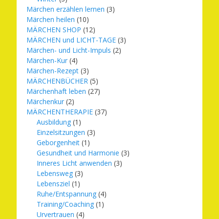
Märchen erzählen lernen
(3)
Märchen heilen
(10)
MÄRCHEN SHOP
(12)
MÄRCHEN und LICHT-TAGE
(3)
Märchen- und Licht-Impuls
(2)
Märchen-Kur
(4)
Märchen-Rezept
(3)
MÄRCHENBÜCHER
(5)
Märchenhaft leben
(27)
Märchenkur
(2)
MÄRCHENTHERAPIE
(37)
Ausbildung
(1)
Einzelsitzungen
(3)
Geborgenheit
(1)
Gesundheit und Harmonie
(3)
Inneres Licht anwenden
(3)
Lebensweg
(3)
Lebensziel
(1)
Ruhe/Entspannung
(4)
Training/Coaching
(1)
Urvertrauen
(4)