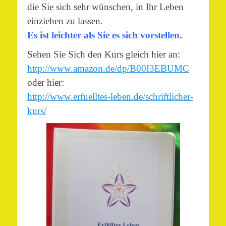
die Sie sich sehr wünschen, in Ihr Leben
einziehen zu lassen.
Es ist leichter als Sie es sich vorstellen.
Sehen Sie Sich den Kurs gleich hier an:
http://www.amazon.de/dp/B00I3EBUMC
oder hier:
http://www.erfuelltes-leben.de/schriftlicher-
kurs/