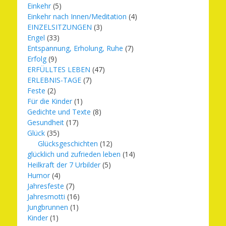
Einkehr
(5)
Einkehr nach Innen/Meditation
(4)
EINZELSITZUNGEN
(3)
Engel
(33)
Entspannung, Erholung, Ruhe
(7)
Erfolg
(9)
ERFÜLLTES LEBEN
(47)
ERLEBNIS-TAGE
(7)
Feste
(2)
Für die Kinder
(1)
Gedichte und Texte
(8)
Gesundheit
(17)
Glück
(35)
Glücksgeschichten
(12)
glücklich und zufrieden leben
(14)
Heilkraft der 7 Urbilder
(5)
Humor
(4)
Jahresfeste
(7)
Jahresmotti
(16)
Jungbrunnen
(1)
Kinder
(1)