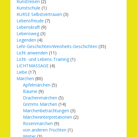
Kunstreisen
(2)
Kunstschule
(1)
KURSE Selbstvertrauen
(3)
Lebensfreude
(7)
Lebenskraft
(9)
Lebensweg
(3)
Legenden
(4)
Lehr-Geschichten/Weisheits-Geschichten
(35)
Licht anwenden
(11)
Licht- und Lebens-Training
(1)
LICHTMASSAGE
(4)
Liebe
(17)
Märchen
(80)
Apfelmärchen
(5)
Bäume
(9)
Drachenmärchen
(5)
Grimms Märchen
(14)
Märchenbetrachtungen
(3)
Märcheninterpretationen
(2)
Rosenmärchen
(9)
von anderen Früchten
(1)
Winter
(3)