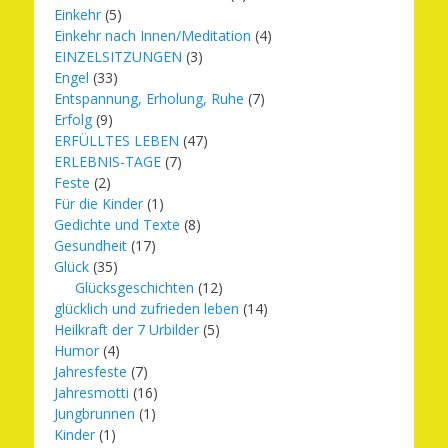
Einkehr
(5)
Einkehr nach Innen/Meditation
(4)
EINZELSITZUNGEN
(3)
Engel
(33)
Entspannung, Erholung, Ruhe
(7)
Erfolg
(9)
ERFÜLLTES LEBEN
(47)
ERLEBNIS-TAGE
(7)
Feste
(2)
Für die Kinder
(1)
Gedichte und Texte
(8)
Gesundheit
(17)
Glück
(35)
Glücksgeschichten
(12)
glücklich und zufrieden leben
(14)
Heilkraft der 7 Urbilder
(5)
Humor
(4)
Jahresfeste
(7)
Jahresmotti
(16)
Jungbrunnen
(1)
Kinder
(1)