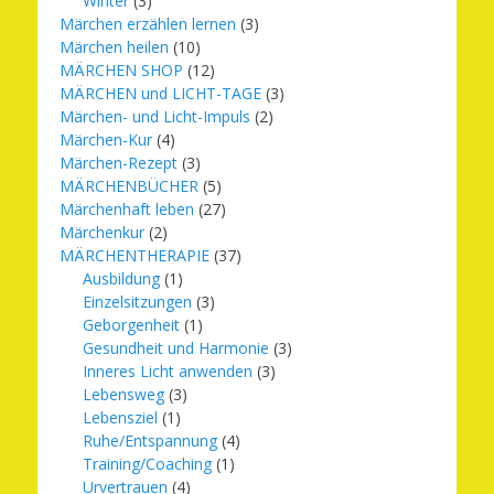
Winter
(3)
Märchen erzählen lernen
(3)
Märchen heilen
(10)
MÄRCHEN SHOP
(12)
MÄRCHEN und LICHT-TAGE
(3)
Märchen- und Licht-Impuls
(2)
Märchen-Kur
(4)
Märchen-Rezept
(3)
MÄRCHENBÜCHER
(5)
Märchenhaft leben
(27)
Märchenkur
(2)
MÄRCHENTHERAPIE
(37)
Ausbildung
(1)
Einzelsitzungen
(3)
Geborgenheit
(1)
Gesundheit und Harmonie
(3)
Inneres Licht anwenden
(3)
Lebensweg
(3)
Lebensziel
(1)
Ruhe/Entspannung
(4)
Training/Coaching
(1)
Urvertrauen
(4)