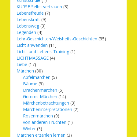
Kunstschule
(1)
KURSE Selbstvertrauen
(3)
Lebensfreude
(7)
Lebenskraft
(9)
Lebensweg
(3)
Legenden
(4)
Lehr-Geschichten/Weisheits-Geschichten
(35)
Licht anwenden
(11)
Licht- und Lebens-Training
(1)
LICHTMASSAGE
(4)
Liebe
(17)
Märchen
(80)
Apfelmärchen
(5)
Bäume
(9)
Drachenmärchen
(5)
Grimms Märchen
(14)
Märchenbetrachtungen
(3)
Märcheninterpretationen
(2)
Rosenmärchen
(9)
von anderen Früchten
(1)
Winter
(3)
Märchen erzählen lernen
(3)