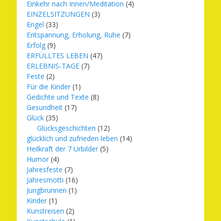
Einkehr nach Innen/Meditation
(4)
EINZELSITZUNGEN
(3)
Engel
(33)
Entspannung, Erholung, Ruhe
(7)
Erfolg
(9)
ERFÜLLTES LEBEN
(47)
ERLEBNIS-TAGE
(7)
Feste
(2)
Für die Kinder
(1)
Gedichte und Texte
(8)
Gesundheit
(17)
Glück
(35)
Glücksgeschichten
(12)
glücklich und zufrieden leben
(14)
Heilkraft der 7 Urbilder
(5)
Humor
(4)
Jahresfeste
(7)
Jahresmotti
(16)
Jungbrunnen
(1)
Kinder
(1)
Kunstreisen
(2)