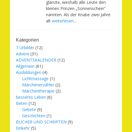
glänzte, weshalb alle Leute den
kleinen Prinzen „Sonnenschein“
nannten. Als der Knabe zwei Jahre
alt
weiterlesen…
Kategorien
7 Urbilder
(12)
Advent
(31)
ADVENTSKALENDER
(12)
Allgemein
(61)
Ausbildungen
(4)
Lichtmassage
(1)
Märchenerzähler
(2)
Märchentherapie
(2)
besseres Leben
(6)
Beten
(12)
Gebete
(9)
Geschichten
(1)
BÜCHER UND SCHRIFTEN
(9)
Einkehr
(5)