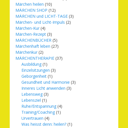
Märchen heilen
(10)
MÄRCHEN SHOP
(12)
MÄRCHEN und LICHT-TAGE
(3)
Märchen- und Licht-Impuls
(2)
Märchen-Kur
(4)
Märchen-Rezept
(3)
MÄRCHENBÜCHER
(5)
Märchenhaft leben
(27)
Märchenkur
(2)
MÄRCHENTHERAPIE
(37)
Ausbildung
(1)
Einzelsitzungen
(3)
Geborgenheit
(1)
Gesundheit und Harmonie
(3)
Inneres Licht anwenden
(3)
Lebensweg
(3)
Lebensziel
(1)
Ruhe/Entspannung
(4)
Training/Coaching
(1)
Urvertrauen
(4)
Was heisst denn: heilen?
(1)