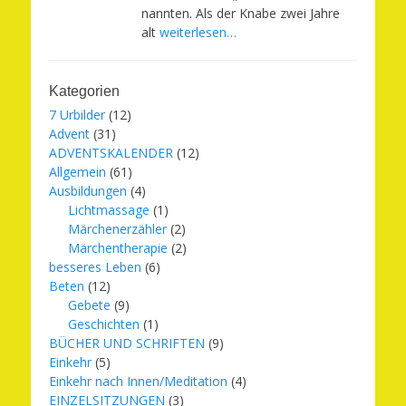
nannten. Als der Knabe zwei Jahre
alt
weiterlesen…
Kategorien
7 Urbilder
(12)
Advent
(31)
ADVENTSKALENDER
(12)
Allgemein
(61)
Ausbildungen
(4)
Lichtmassage
(1)
Märchenerzähler
(2)
Märchentherapie
(2)
besseres Leben
(6)
Beten
(12)
Gebete
(9)
Geschichten
(1)
BÜCHER UND SCHRIFTEN
(9)
Einkehr
(5)
Einkehr nach Innen/Meditation
(4)
EINZELSITZUNGEN
(3)