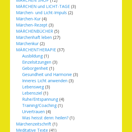
MÄRCHEN SHOP
(12)
MÄRCHEN und LICHT-TAGE
(3)
Märchen- und Licht-Impuls
(2)
Märchen-Kur
(4)
Märchen-Rezept
(3)
MÄRCHENBÜCHER
(5)
Märchenhaft leben
(27)
Märchenkur
(2)
MÄRCHENTHERAPIE
(37)
Ausbildung
(1)
Einzelsitzungen
(3)
Geborgenheit
(1)
Gesundheit und Harmonie
(3)
Inneres Licht anwenden
(3)
Lebensweg
(3)
Lebensziel
(1)
Ruhe/Entspannung
(4)
Training/Coaching
(1)
Urvertrauen
(4)
Was heisst denn: heilen?
(1)
Märchenzeitschrift
(1)
Meditative Texte
(41)