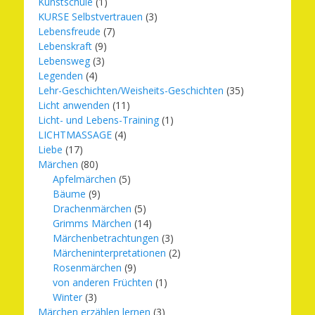
Kunstschule
(1)
KURSE Selbstvertrauen
(3)
Lebensfreude
(7)
Lebenskraft
(9)
Lebensweg
(3)
Legenden
(4)
Lehr-Geschichten/Weisheits-Geschichten
(35)
Licht anwenden
(11)
Licht- und Lebens-Training
(1)
LICHTMASSAGE
(4)
Liebe
(17)
Märchen
(80)
Apfelmärchen
(5)
Bäume
(9)
Drachenmärchen
(5)
Grimms Märchen
(14)
Märchenbetrachtungen
(3)
Märcheninterpretationen
(2)
Rosenmärchen
(9)
von anderen Früchten
(1)
Winter
(3)
Märchen erzählen lernen
(3)