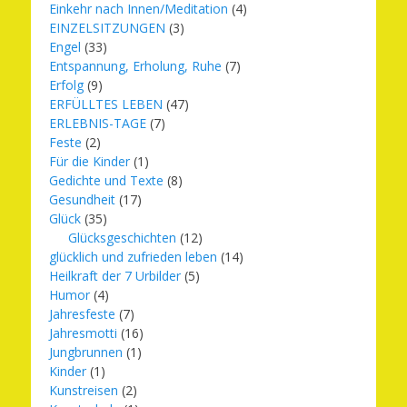
Einkehr nach Innen/Meditation
(4)
EINZELSITZUNGEN
(3)
Engel
(33)
Entspannung, Erholung, Ruhe
(7)
Erfolg
(9)
ERFÜLLTES LEBEN
(47)
ERLEBNIS-TAGE
(7)
Feste
(2)
Für die Kinder
(1)
Gedichte und Texte
(8)
Gesundheit
(17)
Glück
(35)
Glücksgeschichten
(12)
glücklich und zufrieden leben
(14)
Heilkraft der 7 Urbilder
(5)
Humor
(4)
Jahresfeste
(7)
Jahresmotti
(16)
Jungbrunnen
(1)
Kinder
(1)
Kunstreisen
(2)