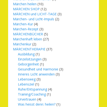
Märchen heilen
(10)
MÄRCHEN SHOP
(12)
MÄRCHEN und LICHT-TAGE
(3)
Märchen- und Licht-Impuls
(2)
Märchen-Kur
(4)
Märchen-Rezept
(3)
MÄRCHENBÜCHER
(5)
Märchenhaft leben
(27)
Märchenkur
(2)
MÄRCHENTHERAPIE
(37)
Ausbildung
(1)
Einzelsitzungen
(3)
Geborgenheit
(1)
Gesundheit und Harmonie
(3)
Inneres Licht anwenden
(3)
Lebensweg
(3)
Lebensziel
(1)
Ruhe/Entspannung
(4)
Training/Coaching
(1)
Urvertrauen
(4)
Was heisst denn: heilen?
(1)