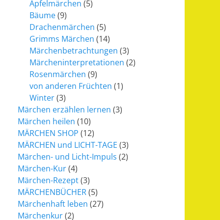
Apfelmärchen
(5)
Bäume
(9)
Drachenmärchen
(5)
Grimms Märchen
(14)
Märchenbetrachtungen
(3)
Märcheninterpretationen
(2)
Rosenmärchen
(9)
von anderen Früchten
(1)
Winter
(3)
Märchen erzählen lernen
(3)
Märchen heilen
(10)
MÄRCHEN SHOP
(12)
MÄRCHEN und LICHT-TAGE
(3)
Märchen- und Licht-Impuls
(2)
Märchen-Kur
(4)
Märchen-Rezept
(3)
MÄRCHENBÜCHER
(5)
Märchenhaft leben
(27)
Märchenkur
(2)