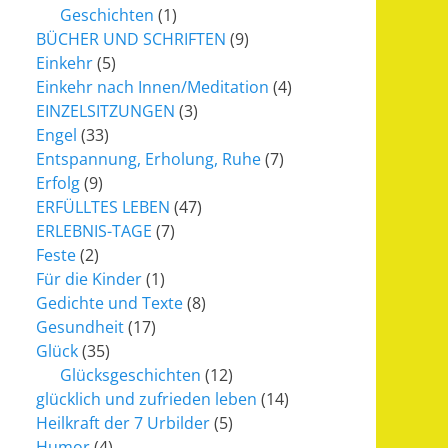
Geschichten
(1)
BÜCHER UND SCHRIFTEN
(9)
Einkehr
(5)
Einkehr nach Innen/Meditation
(4)
EINZELSITZUNGEN
(3)
Engel
(33)
Entspannung, Erholung, Ruhe
(7)
Erfolg
(9)
ERFÜLLTES LEBEN
(47)
ERLEBNIS-TAGE
(7)
Feste
(2)
Für die Kinder
(1)
Gedichte und Texte
(8)
Gesundheit
(17)
Glück
(35)
Glücksgeschichten
(12)
glücklich und zufrieden leben
(14)
Heilkraft der 7 Urbilder
(5)
Humor
(4)