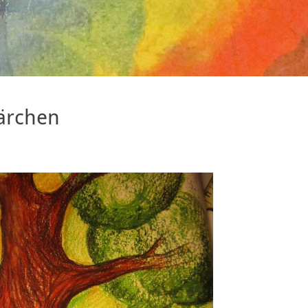
ärchen