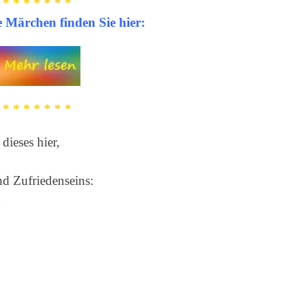
* * * * * * *
 Märchen finden Sie hier:
* * * * * * *
dieses hier,
nd Zufriedenseins:
n