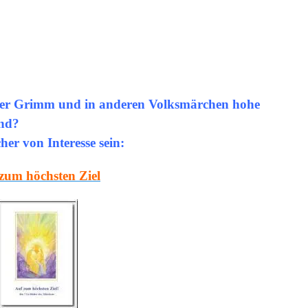
üder Grimm und in anderen Volksmärchen
hohe
ind?
er von Interesse sein:
zum höchsten Ziel