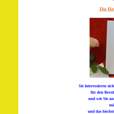
Die He
Sie interessieren si
für den Beru
und wie Sie a
mä
und das höchst