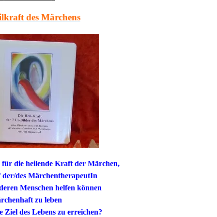
ilkraft des Märchens
ch für die heilende Kraft der Märchen,
f der/des MärchentherapeutIn
nderen Menschen helfen können
rchenhaft zu leben
e Ziel des Lebens zu erreichen?