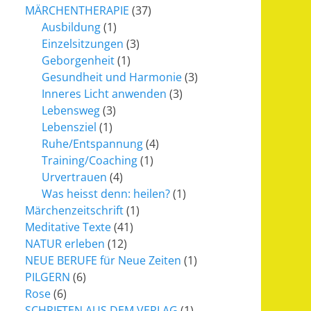
MÄRCHENTHERAPIE
(37)
Ausbildung
(1)
Einzelsitzungen
(3)
Geborgenheit
(1)
Gesundheit und Harmonie
(3)
Inneres Licht anwenden
(3)
Lebensweg
(3)
Lebensziel
(1)
Ruhe/Entspannung
(4)
Training/Coaching
(1)
Urvertrauen
(4)
Was heisst denn: heilen?
(1)
Märchenzeitschrift
(1)
Meditative Texte
(41)
NATUR erleben
(12)
NEUE BERUFE für Neue Zeiten
(1)
PILGERN
(6)
Rose
(6)
SCHRIFTEN AUS DEM VERLAG
(1)