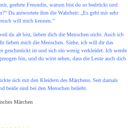
mir, geehrte Freundin, warum bist du so bedrückt und
m?” Da antwortete ihm die Wahrheit: „Es geht mir sehr
Mensch will mich kennen.”
eil du alt bist, lieben dich die Menschen nicht. Auch ich
mehr lieben mich die Menschen. Siehe, ich will dir das
der geschmückt ist und sich ein wenig verkleidet. Ich werde
gezogen bin, und du wirst sehen, dass die Leute auch dich
ckte sich mit den Kleidern des Märchens. Seit damals
 beide sind bei den Menschen beliebt.
isches Märchen