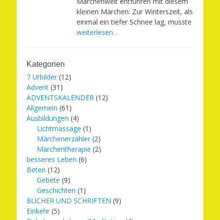
Märchenwelt entführen mit diesem
kleinen Märchen: Zur Winterszeit, als
einmal ein tiefer Schnee lag, musste
weiterlesen…
Kategorien
7 Urbilder
(12)
Advent
(31)
ADVENTSKALENDER
(12)
Allgemein
(61)
Ausbildungen
(4)
Lichtmassage
(1)
Märchenerzähler
(2)
Märchentherapie
(2)
besseres Leben
(6)
Beten
(12)
Gebete
(9)
Geschichten
(1)
BÜCHER UND SCHRIFTEN
(9)
Einkehr
(5)