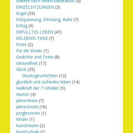
Einkehr nach Innen/Meditation
(4)
EINZELSITZUNGEN
(3)
Engel
(33)
Entspannung, Erholung, Ruhe
(7)
Erfolg
(9)
ERFÜLLTES LEBEN
(47)
ERLEBNIS-TAGE
(7)
Feste
(2)
Für die Kinder
(1)
Gedichte und Texte
(8)
Gesundheit
(17)
Glück
(35)
Glücksgeschichten
(12)
glücklich und zufrieden leben
(14)
Heilkraft der 7 Urbilder
(5)
Humor
(4)
Jahresfeste
(7)
Jahresmotti
(16)
Jungbrunnen
(1)
Kinder
(1)
Kunstreisen
(2)
Kunstschule
(1)