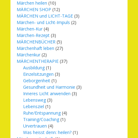
Märchen heilen
(10)
MÄRCHEN SHOP
(12)
MÄRCHEN und LICHT-TAGE
(3)
Märchen- und Licht-Impuls
(2)
Märchen-Kur
(4)
Märchen-Rezept
(3)
MÄRCHENBÜCHER
(5)
Märchenhaft leben
(27)
Märchenkur
(2)
MÄRCHENTHERAPIE
(37)
Ausbildung
(1)
Einzelsitzungen
(3)
Geborgenheit
(1)
Gesundheit und Harmonie
(3)
Inneres Licht anwenden
(3)
Lebensweg
(3)
Lebensziel
(1)
Ruhe/Entspannung
(4)
Training/Coaching
(1)
Urvertrauen
(4)
Was heisst denn: heilen?
(1)