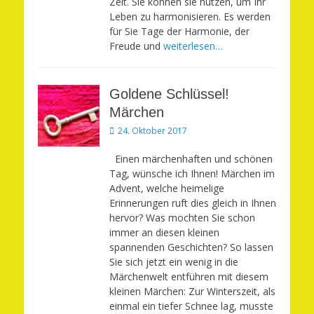
Zeit. Sie können sie nutzen, um Ihr
Leben zu harmonisieren. Es werden
für Sie Tage der Harmonie, der
Freude und
weiterlesen…
Goldene Schlüssel!
Märchen
Veröffentlicht
24. Oktober 2017
am
Einen märchenhaften und schönen
Tag, wünsche ich Ihnen! Märchen im
Advent, welche heimelige
Erinnerungen ruft dies gleich in Ihnen
hervor? Was mochten Sie schon
immer an diesen kleinen
spannenden Geschichten? So lassen
Sie sich jetzt ein wenig in die
Märchenwelt entführen mit diesem
kleinen Märchen: Zur Winterszeit, als
einmal ein tiefer Schnee lag, musste