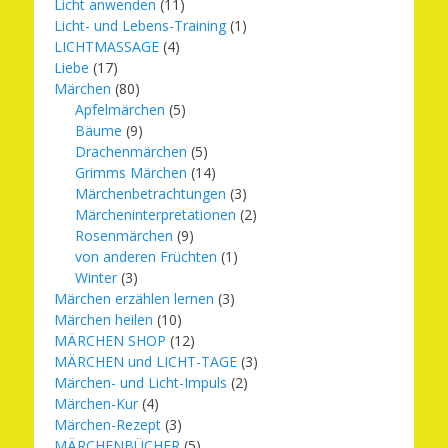
Licht anwenden
(11)
Licht- und Lebens-Training
(1)
LICHTMASSAGE
(4)
Liebe
(17)
Märchen
(80)
Apfelmärchen
(5)
Bäume
(9)
Drachenmärchen
(5)
Grimms Märchen
(14)
Märchenbetrachtungen
(3)
Märcheninterpretationen
(2)
Rosenmärchen
(9)
von anderen Früchten
(1)
Winter
(3)
Märchen erzählen lernen
(3)
Märchen heilen
(10)
MÄRCHEN SHOP
(12)
MÄRCHEN und LICHT-TAGE
(3)
Märchen- und Licht-Impuls
(2)
Märchen-Kur
(4)
Märchen-Rezept
(3)
MÄRCHENBÜCHER
(5)