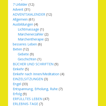
7 Urbilder
(12)
Advent
(31)
ADVENTSKALENDER
(12)
Allgemein
(61)
Ausbildungen
(4)
Lichtmassage
(1)
Märchenerzähler
(2)
Märchentherapie
(2)
besseres Leben
(6)
Beten
(12)
Gebete
(9)
Geschichten
(1)
BÜCHER UND SCHRIFTEN
(9)
Einkehr
(5)
Einkehr nach Innen/Meditation
(4)
EINZELSITZUNGEN
(3)
Engel
(33)
Entspannung, Erholung, Ruhe
(7)
Erfolg
(9)
ERFÜLLTES LEBEN
(47)
ERLEBNIS-TAGE
(7)