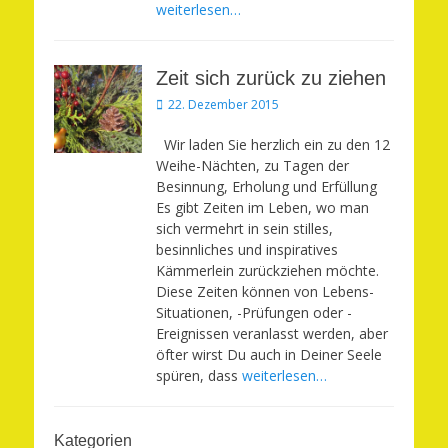
weiterlesen…
Zeit sich zurück zu ziehen
Veröffentlicht
22. Dezember 2015
am
Wir laden Sie herzlich ein zu den 12
Weihe-Nächten, zu Tagen der
Besinnung, Erholung und Erfüllung
Es gibt Zeiten im Leben, wo man
sich vermehrt in sein stilles,
besinnliches und inspiratives
Kämmerlein zurückziehen möchte.
Diese Zeiten können von Lebens-
Situationen, -Prüfungen oder -
Ereignissen veranlasst werden, aber
öfter wirst Du auch in Deiner Seele
spüren, dass
weiterlesen…
Kategorien