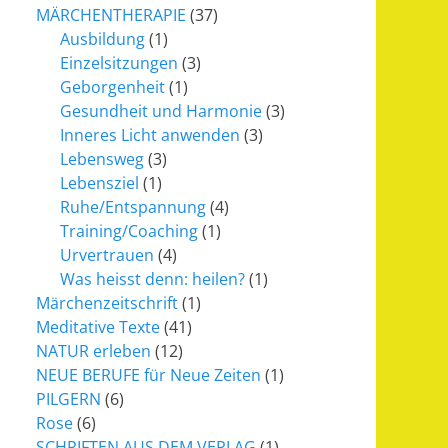
MÄRCHENTHERAPIE
(37)
Ausbildung
(1)
Einzelsitzungen
(3)
Geborgenheit
(1)
Gesundheit und Harmonie
(3)
Inneres Licht anwenden
(3)
Lebensweg
(3)
Lebensziel
(1)
Ruhe/Entspannung
(4)
Training/Coaching
(1)
Urvertrauen
(4)
Was heisst denn: heilen?
(1)
Märchenzeitschrift
(1)
Meditative Texte
(41)
NATUR erleben
(12)
NEUE BERUFE für Neue Zeiten
(1)
PILGERN
(6)
Rose
(6)
SCHRIFTEN AUS DEM VERLAG
(1)