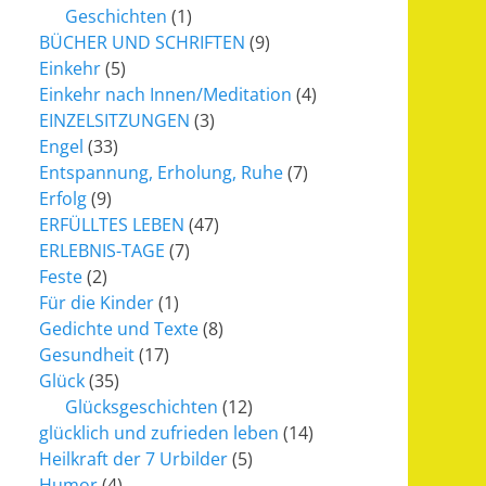
Geschichten
(1)
BÜCHER UND SCHRIFTEN
(9)
Einkehr
(5)
Einkehr nach Innen/Meditation
(4)
EINZELSITZUNGEN
(3)
Engel
(33)
Entspannung, Erholung, Ruhe
(7)
Erfolg
(9)
ERFÜLLTES LEBEN
(47)
ERLEBNIS-TAGE
(7)
Feste
(2)
Für die Kinder
(1)
Gedichte und Texte
(8)
Gesundheit
(17)
Glück
(35)
Glücksgeschichten
(12)
glücklich und zufrieden leben
(14)
Heilkraft der 7 Urbilder
(5)
Humor
(4)