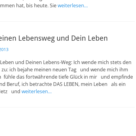
ommen hat, bis heute. Sie
weiterlesen…
einen Lebensweg und Dein Leben
2013
Leben und Deinen Lebens-Weg: Ich wende mich stets den
n zu: ich bejahe meinen neuen Tag und wende mich ihm
ch fühle das fortwährende tiefe Glück in mir und empfinde
und Beruf, ich betrachte DAS LEBEN, mein Leben als ein
Netz und
weiterlesen…