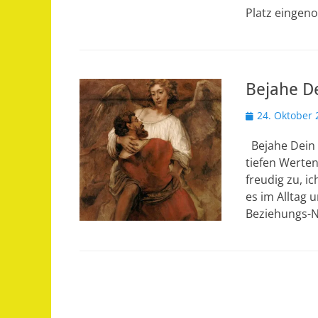
Platz eingen
Bejahe D
Veröffentlicht
24. Oktober 
am
Bejahe Dein 
tiefen Werte
freudig zu, i
es im Alltag 
Beziehungs-