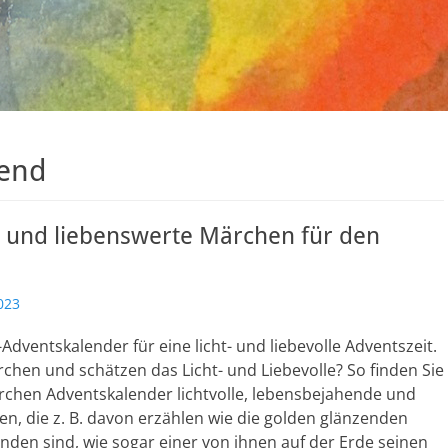
hend
e und liebenswerte Märchen für den
023
dventskalender für eine licht- und liebevolle Adventszeit.
rchen und schätzen das Licht- und Liebevolle? So finden Sie
rchen Adventskalender lichtvolle, lebensbejahende und
n, die z. B. davon erzählen wie die golden glänzenden
nden sind, wie sogar einer von ihnen auf der Erde seinen