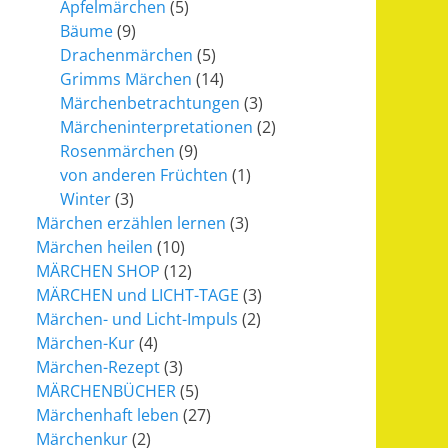
Apfelmärchen
(5)
Bäume
(9)
Drachenmärchen
(5)
Grimms Märchen
(14)
Märchenbetrachtungen
(3)
Märcheninterpretationen
(2)
Rosenmärchen
(9)
von anderen Früchten
(1)
Winter
(3)
Märchen erzählen lernen
(3)
Märchen heilen
(10)
MÄRCHEN SHOP
(12)
MÄRCHEN und LICHT-TAGE
(3)
Märchen- und Licht-Impuls
(2)
Märchen-Kur
(4)
Märchen-Rezept
(3)
MÄRCHENBÜCHER
(5)
Märchenhaft leben
(27)
Märchenkur
(2)