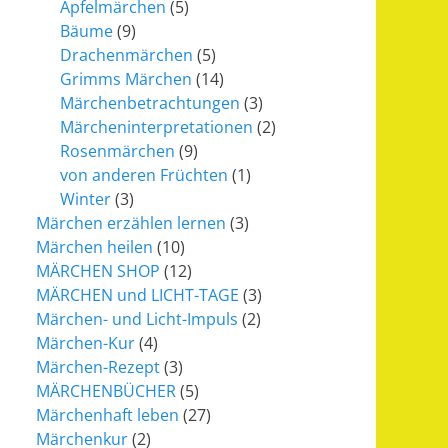
Apfelmärchen
(5)
Bäume
(9)
Drachenmärchen
(5)
Grimms Märchen
(14)
Märchenbetrachtungen
(3)
Märcheninterpretationen
(2)
Rosenmärchen
(9)
von anderen Früchten
(1)
Winter
(3)
Märchen erzählen lernen
(3)
Märchen heilen
(10)
MÄRCHEN SHOP
(12)
MÄRCHEN und LICHT-TAGE
(3)
Märchen- und Licht-Impuls
(2)
Märchen-Kur
(4)
Märchen-Rezept
(3)
MÄRCHENBÜCHER
(5)
Märchenhaft leben
(27)
Märchenkur
(2)