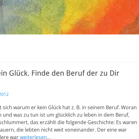
n Glück. Finde den Beruf der zu Dir
2012
 sich warum er kein Glück hat z. B. in seinem Beruf. Woran
n und was zu tun ist um glücklich zu leben in dem Beruf,
schlummert, das erzählt die folgende Geschichte: Es waren
auern, die lebten nicht weit voneinander. Der eine war
ndere war
weiterlesen…