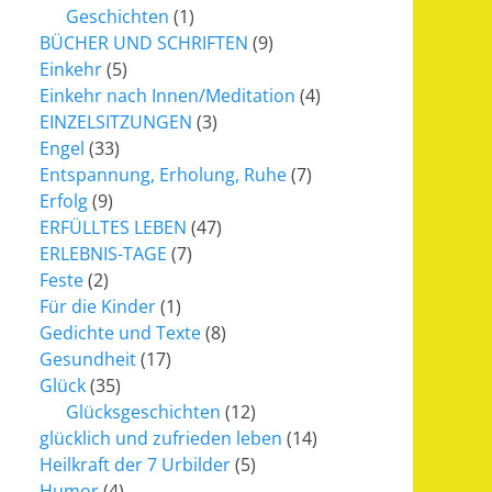
Geschichten
(1)
BÜCHER UND SCHRIFTEN
(9)
Einkehr
(5)
Einkehr nach Innen/Meditation
(4)
EINZELSITZUNGEN
(3)
Engel
(33)
Entspannung, Erholung, Ruhe
(7)
Erfolg
(9)
ERFÜLLTES LEBEN
(47)
ERLEBNIS-TAGE
(7)
Feste
(2)
Für die Kinder
(1)
Gedichte und Texte
(8)
Gesundheit
(17)
Glück
(35)
Glücksgeschichten
(12)
glücklich und zufrieden leben
(14)
Heilkraft der 7 Urbilder
(5)
Humor
(4)