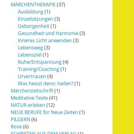
MÄRCHENTHERAPIE
(37)
Ausbildung
(1)
Einzelsitzungen
(3)
Geborgenheit
(1)
Gesundheit und Harmonie
(3)
Inneres Licht anwenden
(3)
Lebensweg
(3)
Lebensziel
(1)
Ruhe/Entspannung
(4)
Training/Coaching
(1)
Urvertrauen
(4)
Was heisst denn: heilen?
(1)
Märchenzeitschrift
(1)
Meditative Texte
(41)
NATUR erleben
(12)
NEUE BERUFE für Neue Zeiten
(1)
PILGERN
(6)
Rose
(6)
SCHRIFTEN AUS DEM VERLAG
(1)