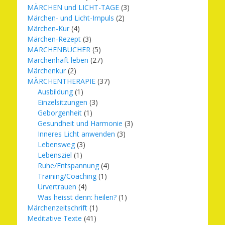
MÄRCHEN und LICHT-TAGE
(3)
Märchen- und Licht-Impuls
(2)
Märchen-Kur
(4)
Märchen-Rezept
(3)
MÄRCHENBÜCHER
(5)
Märchenhaft leben
(27)
Märchenkur
(2)
MÄRCHENTHERAPIE
(37)
Ausbildung
(1)
Einzelsitzungen
(3)
Geborgenheit
(1)
Gesundheit und Harmonie
(3)
Inneres Licht anwenden
(3)
Lebensweg
(3)
Lebensziel
(1)
Ruhe/Entspannung
(4)
Training/Coaching
(1)
Urvertrauen
(4)
Was heisst denn: heilen?
(1)
Märchenzeitschrift
(1)
Meditative Texte
(41)