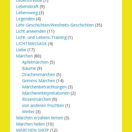
Lebensfreude
(7)
Lebenskraft
(9)
Lebensweg
(3)
Legenden
(4)
Lehr-Geschichten/Weisheits-Geschichten
(35)
Licht anwenden
(11)
Licht- und Lebens-Training
(1)
LICHTMASSAGE
(4)
Liebe
(17)
Märchen
(80)
Apfelmärchen
(5)
Bäume
(9)
Drachenmärchen
(5)
Grimms Märchen
(14)
Märchenbetrachtungen
(3)
Märcheninterpretationen
(2)
Rosenmärchen
(9)
von anderen Früchten
(1)
Winter
(3)
Märchen erzählen lernen
(3)
Märchen heilen
(10)
MÄRCHEN SHOP
(12)