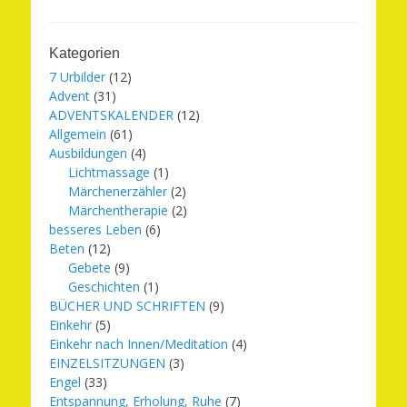
Kategorien
7 Urbilder
(12)
Advent
(31)
ADVENTSKALENDER
(12)
Allgemein
(61)
Ausbildungen
(4)
Lichtmassage
(1)
Märchenerzähler
(2)
Märchentherapie
(2)
besseres Leben
(6)
Beten
(12)
Gebete
(9)
Geschichten
(1)
BÜCHER UND SCHRIFTEN
(9)
Einkehr
(5)
Einkehr nach Innen/Meditation
(4)
EINZELSITZUNGEN
(3)
Engel
(33)
Entspannung, Erholung, Ruhe
(7)