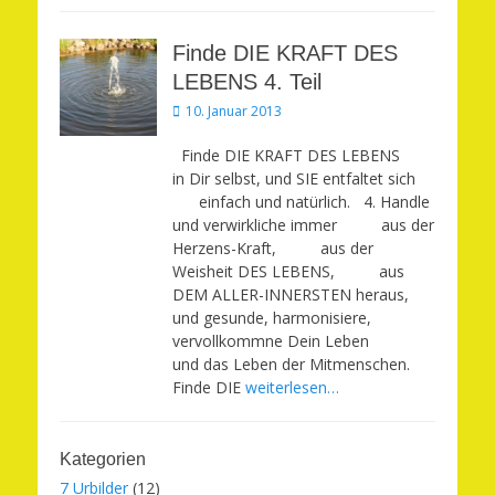
Finde DIE KRAFT DES
LEBENS 4. Teil
Veröffentlicht
10. Januar 2013
am
Finde DIE KRAFT DES LEBENS
in Dir selbst, und SIE entfaltet sich
einfach und natürlich. 4. Handle
und verwirkliche immer aus der
Herzens-Kraft, aus der
Weisheit DES LEBENS, aus
DEM ALLER-INNERSTEN heraus,
und gesunde, harmonisiere,
vervollkommne Dein Leben
und das Leben der Mitmenschen.
Finde DIE
weiterlesen…
Kategorien
7 Urbilder
(12)