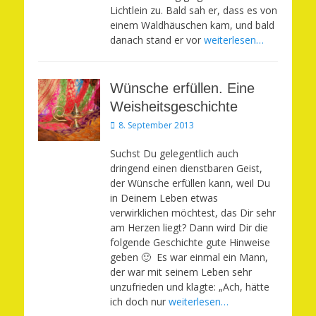
Lichtlein zu. Bald sah er, dass es von
einem Waldhäuschen kam, und bald
danach stand er vor
weiterlesen…
Wünsche erfüllen. Eine
Weisheitsgeschichte
Veröffentlicht
8. September 2013
am
Suchst Du gelegentlich auch
dringend einen dienstbaren Geist,
der Wünsche erfüllen kann, weil Du
in Deinem Leben etwas
verwirklichen möchtest, das Dir sehr
am Herzen liegt? Dann wird Dir die
folgende Geschichte gute Hinweise
geben 🙂 Es war einmal ein Mann,
der war mit seinem Leben sehr
unzufrieden und klagte: „Ach, hätte
ich doch nur
weiterlesen…