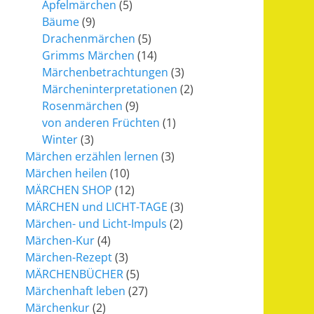
Apfelmärchen
(5)
Bäume
(9)
Drachenmärchen
(5)
Grimms Märchen
(14)
Märchenbetrachtungen
(3)
Märcheninterpretationen
(2)
Rosenmärchen
(9)
von anderen Früchten
(1)
Winter
(3)
Märchen erzählen lernen
(3)
Märchen heilen
(10)
MÄRCHEN SHOP
(12)
MÄRCHEN und LICHT-TAGE
(3)
Märchen- und Licht-Impuls
(2)
Märchen-Kur
(4)
Märchen-Rezept
(3)
MÄRCHENBÜCHER
(5)
Märchenhaft leben
(27)
Märchenkur
(2)