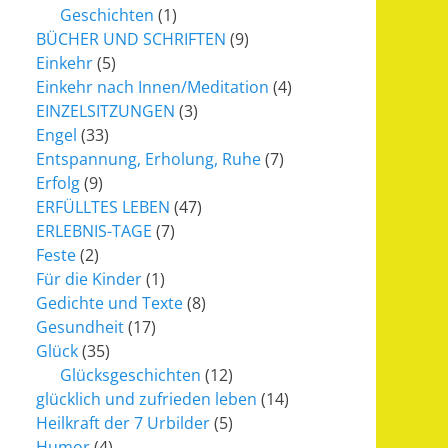
Geschichten
(1)
BÜCHER UND SCHRIFTEN
(9)
Einkehr
(5)
Einkehr nach Innen/Meditation
(4)
EINZELSITZUNGEN
(3)
Engel
(33)
Entspannung, Erholung, Ruhe
(7)
Erfolg
(9)
ERFÜLLTES LEBEN
(47)
ERLEBNIS-TAGE
(7)
Feste
(2)
Für die Kinder
(1)
Gedichte und Texte
(8)
Gesundheit
(17)
Glück
(35)
Glücksgeschichten
(12)
glücklich und zufrieden leben
(14)
Heilkraft der 7 Urbilder
(5)
Humor
(4)