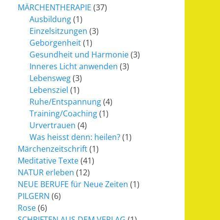
MÄRCHENTHERAPIE
(37)
Ausbildung
(1)
Einzelsitzungen
(3)
Geborgenheit
(1)
Gesundheit und Harmonie
(3)
Inneres Licht anwenden
(3)
Lebensweg
(3)
Lebensziel
(1)
Ruhe/Entspannung
(4)
Training/Coaching
(1)
Urvertrauen
(4)
Was heisst denn: heilen?
(1)
Märchenzeitschrift
(1)
Meditative Texte
(41)
NATUR erleben
(12)
NEUE BERUFE für Neue Zeiten
(1)
PILGERN
(6)
Rose
(6)
SCHRIFTEN AUS DEM VERLAG
(1)