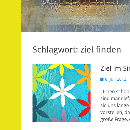
Schlagwort:
ziel finden
Ziel im S
Veröffentlicht
8. Juli 2012
am
Einen schöne
sind mannigfa
sie uns lange
vorstellen, d
große Frage,