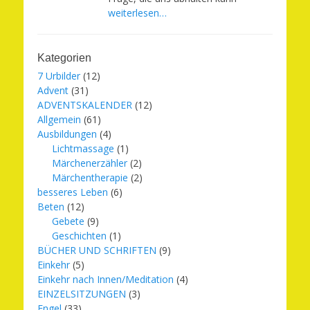
weiterlesen…
Kategorien
7 Urbilder
(12)
Advent
(31)
ADVENTSKALENDER
(12)
Allgemein
(61)
Ausbildungen
(4)
Lichtmassage
(1)
Märchenerzähler
(2)
Märchentherapie
(2)
besseres Leben
(6)
Beten
(12)
Gebete
(9)
Geschichten
(1)
BÜCHER UND SCHRIFTEN
(9)
Einkehr
(5)
Einkehr nach Innen/Meditation
(4)
EINZELSITZUNGEN
(3)
Engel
(33)