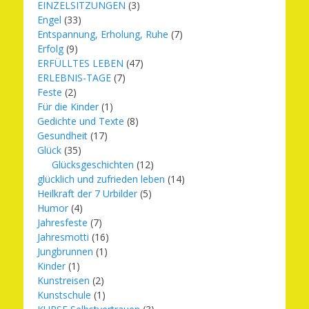
EINZELSITZUNGEN
(3)
Engel
(33)
Entspannung, Erholung, Ruhe
(7)
Erfolg
(9)
ERFÜLLTES LEBEN
(47)
ERLEBNIS-TAGE
(7)
Feste
(2)
Für die Kinder
(1)
Gedichte und Texte
(8)
Gesundheit
(17)
Glück
(35)
Glücksgeschichten
(12)
glücklich und zufrieden leben
(14)
Heilkraft der 7 Urbilder
(5)
Humor
(4)
Jahresfeste
(7)
Jahresmotti
(16)
Jungbrunnen
(1)
Kinder
(1)
Kunstreisen
(2)
Kunstschule
(1)