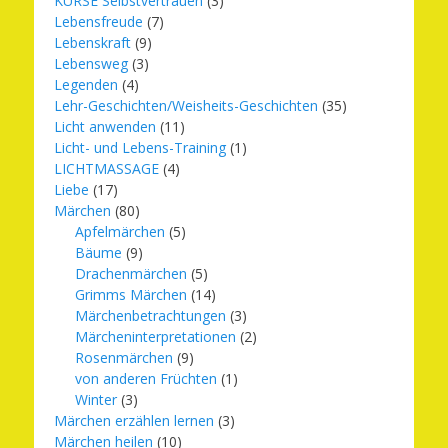
KURSE Selbstvertrauen
(3)
Lebensfreude
(7)
Lebenskraft
(9)
Lebensweg
(3)
Legenden
(4)
Lehr-Geschichten/Weisheits-Geschichten
(35)
Licht anwenden
(11)
Licht- und Lebens-Training
(1)
LICHTMASSAGE
(4)
Liebe
(17)
Märchen
(80)
Apfelmärchen
(5)
Bäume
(9)
Drachenmärchen
(5)
Grimms Märchen
(14)
Märchenbetrachtungen
(3)
Märcheninterpretationen
(2)
Rosenmärchen
(9)
von anderen Früchten
(1)
Winter
(3)
Märchen erzählen lernen
(3)
Märchen heilen
(10)