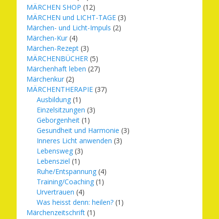
MÄRCHEN SHOP
(12)
MÄRCHEN und LICHT-TAGE
(3)
Märchen- und Licht-Impuls
(2)
Märchen-Kur
(4)
Märchen-Rezept
(3)
MÄRCHENBÜCHER
(5)
Märchenhaft leben
(27)
Märchenkur
(2)
MÄRCHENTHERAPIE
(37)
Ausbildung
(1)
Einzelsitzungen
(3)
Geborgenheit
(1)
Gesundheit und Harmonie
(3)
Inneres Licht anwenden
(3)
Lebensweg
(3)
Lebensziel
(1)
Ruhe/Entspannung
(4)
Training/Coaching
(1)
Urvertrauen
(4)
Was heisst denn: heilen?
(1)
Märchenzeitschrift
(1)