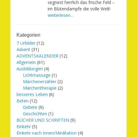
segnest herrlich das frische Feld –
im Blütendampfe die volle Welt!
weiterlesen…
Kategorien
7 Urbilder
(12)
Advent
(31)
ADVENTSKALENDER
(12)
Allgemein
(61)
Ausbildungen
(4)
Lichtmassage
(1)
Märchenerzähler
(2)
Märchentherapie
(2)
besseres Leben
(6)
Beten
(12)
Gebete
(9)
Geschichten
(1)
BÜCHER UND SCHRIFTEN
(9)
Einkehr
(5)
Einkehr nach Innen/Meditation
(4)