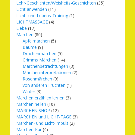
Lehr-Geschichten/Weisheits-Geschichten
(35)
Licht anwenden
(11)
Licht- und Lebens-Training
(1)
LICHTMASSAGE
(4)
Liebe
(17)
Märchen
(80)
Apfelmärchen
(5)
Bäume
(9)
Drachenmärchen
(5)
Grimms Märchen
(14)
Märchenbetrachtungen
(3)
Märcheninterpretationen
(2)
Rosenmärchen
(9)
von anderen Früchten
(1)
Winter
(3)
Märchen erzählen lernen
(3)
Märchen heilen
(10)
MÄRCHEN SHOP
(12)
MÄRCHEN und LICHT-TAGE
(3)
Märchen- und Licht-Impuls
(2)
Märchen-Kur
(4)