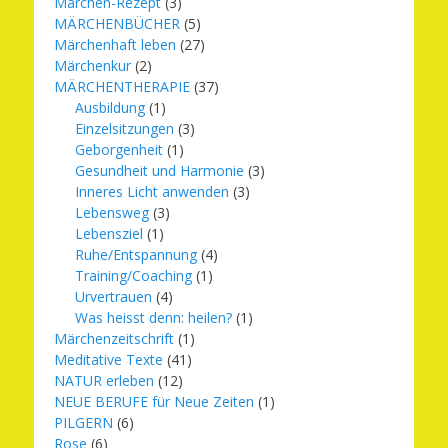
Märchen-Rezept
(3)
MÄRCHENBÜCHER
(5)
Märchenhaft leben
(27)
Märchenkur
(2)
MÄRCHENTHERAPIE
(37)
Ausbildung
(1)
Einzelsitzungen
(3)
Geborgenheit
(1)
Gesundheit und Harmonie
(3)
Inneres Licht anwenden
(3)
Lebensweg
(3)
Lebensziel
(1)
Ruhe/Entspannung
(4)
Training/Coaching
(1)
Urvertrauen
(4)
Was heisst denn: heilen?
(1)
Märchenzeitschrift
(1)
Meditative Texte
(41)
NATUR erleben
(12)
NEUE BERUFE für Neue Zeiten
(1)
PILGERN
(6)
Rose
(6)