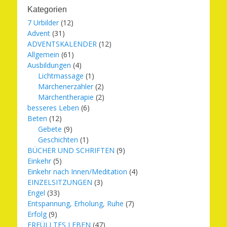
Kategorien
7 Urbilder
(12)
Advent
(31)
ADVENTSKALENDER
(12)
Allgemein
(61)
Ausbildungen
(4)
Lichtmassage
(1)
Märchenerzähler
(2)
Märchentherapie
(2)
besseres Leben
(6)
Beten
(12)
Gebete
(9)
Geschichten
(1)
BÜCHER UND SCHRIFTEN
(9)
Einkehr
(5)
Einkehr nach Innen/Meditation
(4)
EINZELSITZUNGEN
(3)
Engel
(33)
Entspannung, Erholung, Ruhe
(7)
Erfolg
(9)
ERFÜLLTES LEBEN
(47)