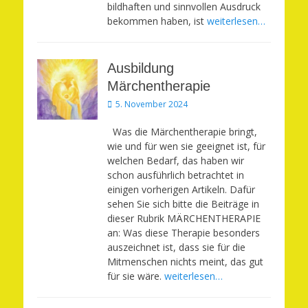
bildhaften und sinnvollen Ausdruck
bekommen haben, ist
weiterlesen…
Ausbildung
Märchentherapie
Veröffentlicht
5. November 2024
am
Was die Märchentherapie bringt,
wie und für wen sie geeignet ist, für
welchen Bedarf, das haben wir
schon ausführlich betrachtet in
einigen vorherigen Artikeln. Dafür
sehen Sie sich bitte die Beiträge in
dieser Rubrik MÄRCHENTHERAPIE
an: Was diese Therapie besonders
auszeichnet ist, dass sie für die
Mitmenschen nichts meint, das gut
für sie wäre.
weiterlesen…