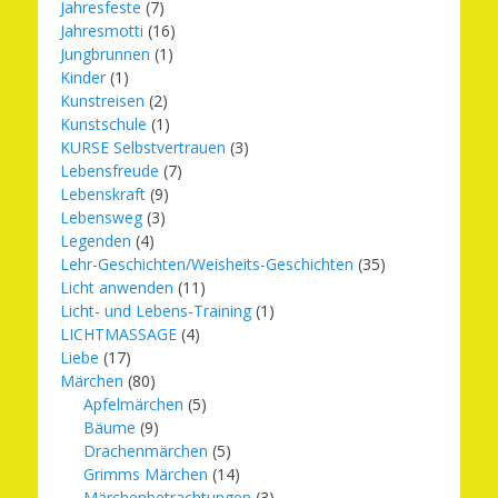
Jahresfeste
(7)
Jahresmotti
(16)
Jungbrunnen
(1)
Kinder
(1)
Kunstreisen
(2)
Kunstschule
(1)
KURSE Selbstvertrauen
(3)
Lebensfreude
(7)
Lebenskraft
(9)
Lebensweg
(3)
Legenden
(4)
Lehr-Geschichten/Weisheits-Geschichten
(35)
Licht anwenden
(11)
Licht- und Lebens-Training
(1)
LICHTMASSAGE
(4)
Liebe
(17)
Märchen
(80)
Apfelmärchen
(5)
Bäume
(9)
Drachenmärchen
(5)
Grimms Märchen
(14)
Märchenbetrachtungen
(3)