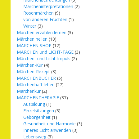
Märcheninterpretationen
(2)
Rosenmärchen
(9)
von anderen Früchten
(1)
Winter
(3)
Märchen erzählen lernen
(3)
Märchen heilen
(10)
MÄRCHEN SHOP
(12)
MÄRCHEN und LICHT-TAGE
(3)
Märchen- und Licht-Impuls
(2)
Märchen-Kur
(4)
Märchen-Rezept
(3)
MÄRCHENBÜCHER
(5)
Märchenhaft leben
(27)
Märchenkur
(2)
MÄRCHENTHERAPIE
(37)
Ausbildung
(1)
Einzelsitzungen
(3)
Geborgenheit
(1)
Gesundheit und Harmonie
(3)
Inneres Licht anwenden
(3)
Lebensweg
(3)