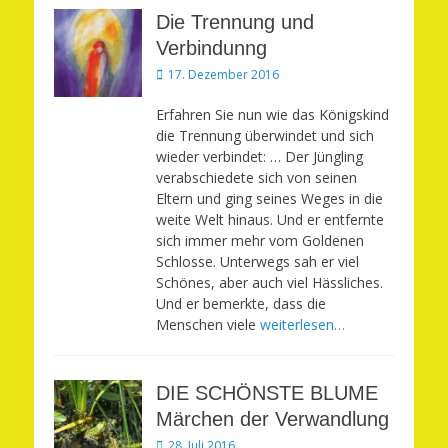
Die Trennung und
Verbindunng
Veröffentlicht
17. Dezember 2016
am
Erfahren Sie nun wie das Königskind
die Trennung überwindet und sich
wieder verbindet: … Der Jüngling
verabschiedete sich von seinen
Eltern und ging seines Weges in die
weite Welt hinaus. Und er entfernte
sich immer mehr vom Goldenen
Schlosse. Unterwegs sah er viel
Schönes, aber auch viel Hässliches.
Und er bemerkte, dass die
Menschen viele
weiterlesen…
DIE SCHÖNSTE BLUME
Märchen der Verwandlung
Veröffentlicht
28. Juli 2016