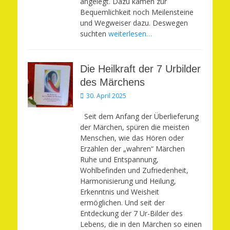
angelegt. Dazu kamen zur
Bequemlichkeit noch Meilensteine
und Wegweiser dazu. Deswegen
suchten
weiterlesen…
Die Heilkraft der 7 Urbilder
des Märchens
Veröffentlicht
30. April 2025
am
Seit dem Anfang der Überlieferung
der Märchen, spüren die meisten
Menschen, wie das Hören oder
Erzählen der „wahren“ Märchen
Ruhe und Entspannung,
Wohlbefinden und Zufriedenheit,
Harmonisierung und Heilung,
Erkenntnis und Weisheit
ermöglichen. Und seit der
Entdeckung der 7 Ur-Bilder des
Lebens, die in den Märchen so einen