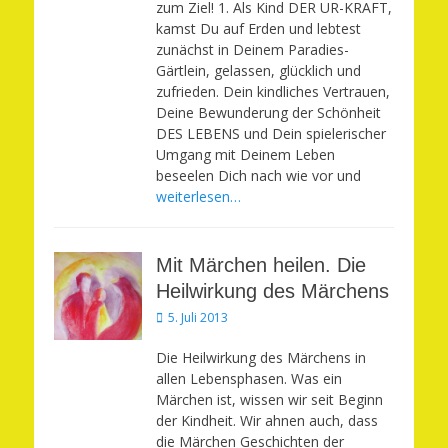
zum Ziel! 1. Als Kind DER UR-KRAFT,
kamst Du auf Erden und lebtest
zunächst in Deinem Paradies-
Gärtlein, gelassen, glücklich und
zufrieden. Dein kindliches Vertrauen,
Deine Bewunderung der Schönheit
DES LEBENS und Dein spielerischer
Umgang mit Deinem Leben
beseelen Dich nach wie vor und
weiterlesen…
Mit Märchen heilen. Die
Heilwirkung des Märchens
Veröffentlicht
5. Juli 2013
am
Die Heilwirkung des Märchens in
allen Lebensphasen. Was ein
Märchen ist, wissen wir seit Beginn
der Kindheit. Wir ahnen auch, dass
die Märchen Geschichten der