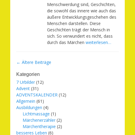
Menschwerdung sind, Geschichten,
die sowohl das innere wie auch das
äußere Entwicklungsgeschehen des
Menschen darstellen. Diese
Geschichten trägt der Mensch in
sich. So verwundert es nicht, dass
durch das Märchen
weiterlesen…
Beitragsnavigation
←
Ältere Beiträge
Kategorien
7 Urbilder
(12)
Advent
(31)
ADVENTSKALENDER
(12)
Allgemein
(61)
Ausbildungen
(4)
Lichtmassage
(1)
Märchenerzähler
(2)
Märchentherapie
(2)
besseres Leben
(6)