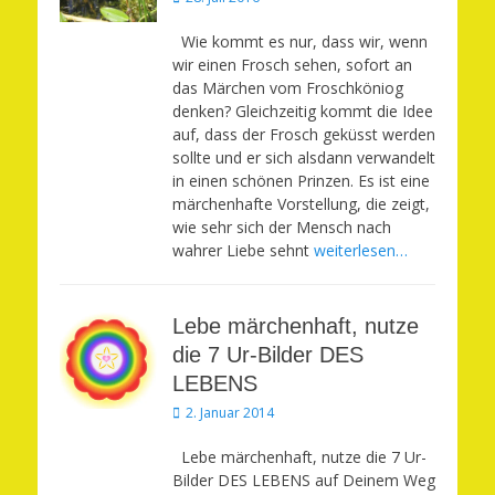
am
Wie kommt es nur, dass wir, wenn
wir einen Frosch sehen, sofort an
das Märchen vom Froschköniog
denken? Gleichzeitig kommt die Idee
auf, dass der Frosch geküsst werden
sollte und er sich alsdann verwandelt
in einen schönen Prinzen. Es ist eine
märchenhafte Vorstellung, die zeigt,
wie sehr sich der Mensch nach
wahrer Liebe sehnt
weiterlesen…
Lebe märchenhaft, nutze
die 7 Ur-Bilder DES
LEBENS
Veröffentlicht
2. Januar 2014
am
Lebe märchenhaft, nutze die 7 Ur-
Bilder DES LEBENS auf Deinem Weg