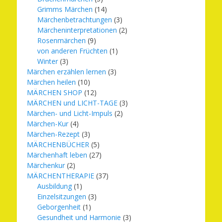
Grimms Märchen
(14)
Märchenbetrachtungen
(3)
Märcheninterpretationen
(2)
Rosenmärchen
(9)
von anderen Früchten
(1)
Winter
(3)
Märchen erzählen lernen
(3)
Märchen heilen
(10)
MÄRCHEN SHOP
(12)
MÄRCHEN und LICHT-TAGE
(3)
Märchen- und Licht-Impuls
(2)
Märchen-Kur
(4)
Märchen-Rezept
(3)
MÄRCHENBÜCHER
(5)
Märchenhaft leben
(27)
Märchenkur
(2)
MÄRCHENTHERAPIE
(37)
Ausbildung
(1)
Einzelsitzungen
(3)
Geborgenheit
(1)
Gesundheit und Harmonie
(3)