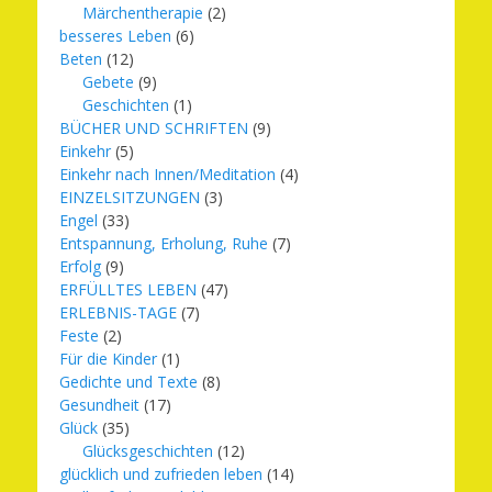
Märchentherapie
(2)
besseres Leben
(6)
Beten
(12)
Gebete
(9)
Geschichten
(1)
BÜCHER UND SCHRIFTEN
(9)
Einkehr
(5)
Einkehr nach Innen/Meditation
(4)
EINZELSITZUNGEN
(3)
Engel
(33)
Entspannung, Erholung, Ruhe
(7)
Erfolg
(9)
ERFÜLLTES LEBEN
(47)
ERLEBNIS-TAGE
(7)
Feste
(2)
Für die Kinder
(1)
Gedichte und Texte
(8)
Gesundheit
(17)
Glück
(35)
Glücksgeschichten
(12)
glücklich und zufrieden leben
(14)