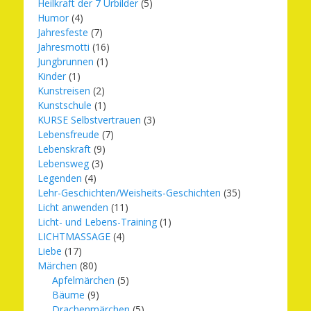
Heilkraft der 7 Urbilder
(5)
Humor
(4)
Jahresfeste
(7)
Jahresmotti
(16)
Jungbrunnen
(1)
Kinder
(1)
Kunstreisen
(2)
Kunstschule
(1)
KURSE Selbstvertrauen
(3)
Lebensfreude
(7)
Lebenskraft
(9)
Lebensweg
(3)
Legenden
(4)
Lehr-Geschichten/Weisheits-Geschichten
(35)
Licht anwenden
(11)
Licht- und Lebens-Training
(1)
LICHTMASSAGE
(4)
Liebe
(17)
Märchen
(80)
Apfelmärchen
(5)
Bäume
(9)
Drachenmärchen
(5)