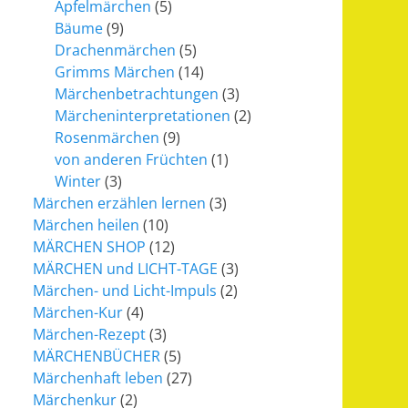
Apfelmärchen
(5)
Bäume
(9)
Drachenmärchen
(5)
Grimms Märchen
(14)
Märchenbetrachtungen
(3)
Märcheninterpretationen
(2)
Rosenmärchen
(9)
von anderen Früchten
(1)
Winter
(3)
Märchen erzählen lernen
(3)
Märchen heilen
(10)
MÄRCHEN SHOP
(12)
MÄRCHEN und LICHT-TAGE
(3)
Märchen- und Licht-Impuls
(2)
Märchen-Kur
(4)
Märchen-Rezept
(3)
MÄRCHENBÜCHER
(5)
Märchenhaft leben
(27)
Märchenkur
(2)