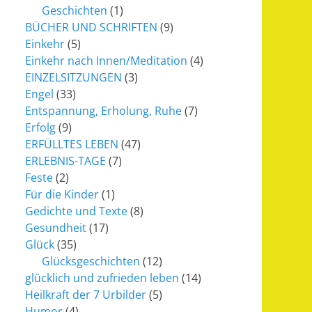
Geschichten
(1)
BÜCHER UND SCHRIFTEN
(9)
Einkehr
(5)
Einkehr nach Innen/Meditation
(4)
EINZELSITZUNGEN
(3)
Engel
(33)
Entspannung, Erholung, Ruhe
(7)
Erfolg
(9)
ERFÜLLTES LEBEN
(47)
ERLEBNIS-TAGE
(7)
Feste
(2)
Für die Kinder
(1)
Gedichte und Texte
(8)
Gesundheit
(17)
Glück
(35)
Glücksgeschichten
(12)
glücklich und zufrieden leben
(14)
Heilkraft der 7 Urbilder
(5)
Humor
(4)