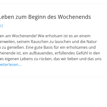
s Leben zum Beginn des Wochenends
12
ben am Wochenende! Wie erholsam ist es an einem
erweilen, seinem Rauschen zu lauschen und die Natur
zu genießen. Eine gute Basis für ein erholsames und
enende ist, ein aufbauendes, erfüllendes Gefühl in den
es eigenen Lebens zu rücken, das wir lieben und das uns
eiterlesen…