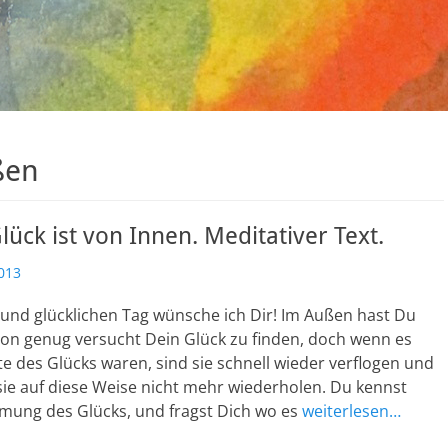
ßen
ück ist von Innen. Meditativer Text.
013
und glücklichen Tag wünsche ich Dir! Im Außen hast Du
hon genug versucht Dein Glück zu finden, doch wenn es
 des Glücks waren, sind sie schnell wieder verflogen und
ie auf diese Weise nicht mehr wiederholen. Du kennst
mmung des Glücks, und fragst Dich wo es
weiterlesen…