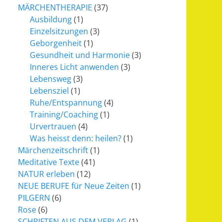
MÄRCHENTHERAPIE
(37)
Ausbildung
(1)
Einzelsitzungen
(3)
Geborgenheit
(1)
Gesundheit und Harmonie
(3)
Inneres Licht anwenden
(3)
Lebensweg
(3)
Lebensziel
(1)
Ruhe/Entspannung
(4)
Training/Coaching
(1)
Urvertrauen
(4)
Was heisst denn: heilen?
(1)
Märchenzeitschrift
(1)
Meditative Texte
(41)
NATUR erleben
(12)
NEUE BERUFE für Neue Zeiten
(1)
PILGERN
(6)
Rose
(6)
SCHRIFTEN AUS DEM VERLAG
(1)