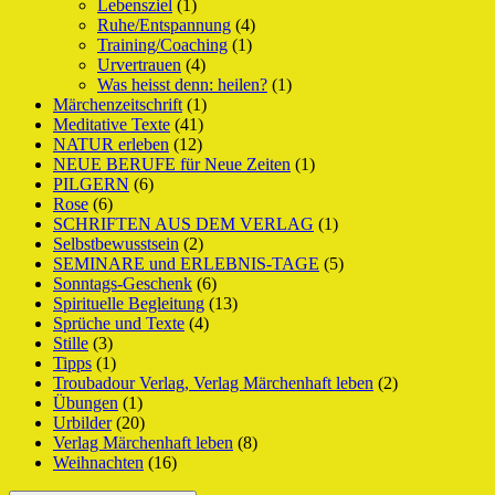
Lebensziel
(1)
Ruhe/Entspannung
(4)
Training/Coaching
(1)
Urvertrauen
(4)
Was heisst denn: heilen?
(1)
Märchenzeitschrift
(1)
Meditative Texte
(41)
NATUR erleben
(12)
NEUE BERUFE für Neue Zeiten
(1)
PILGERN
(6)
Rose
(6)
SCHRIFTEN AUS DEM VERLAG
(1)
Selbstbewusstsein
(2)
SEMINARE und ERLEBNIS-TAGE
(5)
Sonntags-Geschenk
(6)
Spirituelle Begleitung
(13)
Sprüche und Texte
(4)
Stille
(3)
Tipps
(1)
Troubadour Verlag, Verlag Märchenhaft leben
(2)
Übungen
(1)
Urbilder
(20)
Verlag Märchenhaft leben
(8)
Weihnachten
(16)