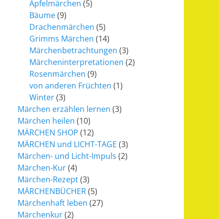
Apfelmärchen
(5)
Bäume
(9)
Drachenmärchen
(5)
Grimms Märchen
(14)
Märchenbetrachtungen
(3)
Märcheninterpretationen
(2)
Rosenmärchen
(9)
von anderen Früchten
(1)
Winter
(3)
Märchen erzählen lernen
(3)
Märchen heilen
(10)
MÄRCHEN SHOP
(12)
MÄRCHEN und LICHT-TAGE
(3)
Märchen- und Licht-Impuls
(2)
Märchen-Kur
(4)
Märchen-Rezept
(3)
MÄRCHENBÜCHER
(5)
Märchenhaft leben
(27)
Märchenkur
(2)