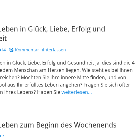
 Leben in Glück, Liebe, Erfolg und
it
014
Kommentar hinterlassen
en in Glück, Liebe, Erfolg und Gesundheit Ja, dies sind die 4
 jedem Menschan am Herzen liegen. Wie steht es bei Ihnen
reichen? Möchten Sie Ihre innere Mitte finden, und von
l aus Ihr erfülltes Leben angehen? Fragen Sie sich öfter
n Ihres Lebens? Haben Sie
weiterlesen…
s Leben zum Beginn des Wochenends
12