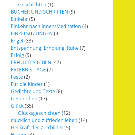
Geschichten
(1)
BÜCHER UND SCHRIFTEN
(9)
Einkehr
(5)
Einkehr nach Innen/Meditation
(4)
EINZELSITZUNGEN
(3)
Engel
(33)
Entspannung, Erholung, Ruhe
(7)
Erfolg
(9)
ERFÜLLTES LEBEN
(47)
ERLEBNIS-TAGE
(7)
Feste
(2)
Für die Kinder
(1)
Gedichte und Texte
(8)
Gesundheit
(17)
Glück
(35)
Glücksgeschichten
(12)
glücklich und zufrieden leben
(14)
Heilkraft der 7 Urbilder
(5)
Humor
(4)