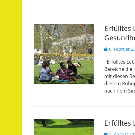
Erfülltes
Gesundhe
Veröffentlicht
6. Februar 2
am
Erfülltes Leb
Bereiche die
mit diesen Be
diesem Ruhepo
nach dem Sin
Erfüllte
Veröffentlicht
3. August 20