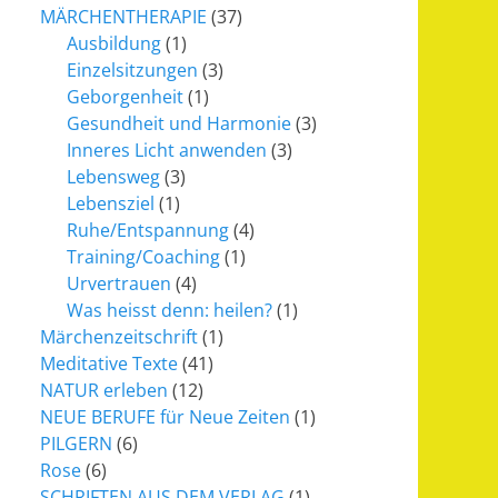
MÄRCHENTHERAPIE
(37)
Ausbildung
(1)
Einzelsitzungen
(3)
Geborgenheit
(1)
Gesundheit und Harmonie
(3)
Inneres Licht anwenden
(3)
Lebensweg
(3)
Lebensziel
(1)
Ruhe/Entspannung
(4)
Training/Coaching
(1)
Urvertrauen
(4)
Was heisst denn: heilen?
(1)
Märchenzeitschrift
(1)
Meditative Texte
(41)
NATUR erleben
(12)
NEUE BERUFE für Neue Zeiten
(1)
PILGERN
(6)
Rose
(6)
SCHRIFTEN AUS DEM VERLAG
(1)