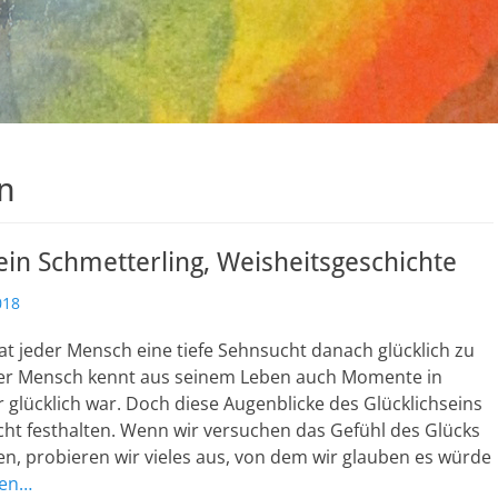
n
 ein Schmetterling, Weisheitsgeschichte
018
t jeder Mensch eine tiefe Sehnsucht danach glücklich zu
der Mensch kennt aus seinem Leben auch Momente in
 glücklich war. Doch diese Augenblicke des Glücklichseins
icht festhalten. Wenn wir versuchen das Gefühl des Glücks
n, probieren wir vieles aus, von dem wir glauben es würde
sen…