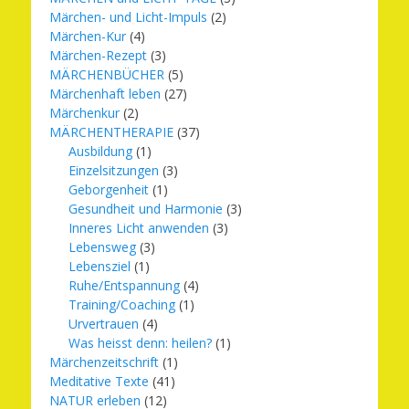
Märchen- und Licht-Impuls
(2)
Märchen-Kur
(4)
Märchen-Rezept
(3)
MÄRCHENBÜCHER
(5)
Märchenhaft leben
(27)
Märchenkur
(2)
MÄRCHENTHERAPIE
(37)
Ausbildung
(1)
Einzelsitzungen
(3)
Geborgenheit
(1)
Gesundheit und Harmonie
(3)
Inneres Licht anwenden
(3)
Lebensweg
(3)
Lebensziel
(1)
Ruhe/Entspannung
(4)
Training/Coaching
(1)
Urvertrauen
(4)
Was heisst denn: heilen?
(1)
Märchenzeitschrift
(1)
Meditative Texte
(41)
NATUR erleben
(12)