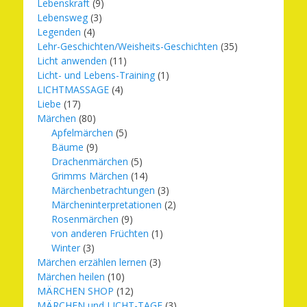
Lebenskraft
(9)
Lebensweg
(3)
Legenden
(4)
Lehr-Geschichten/Weisheits-Geschichten
(35)
Licht anwenden
(11)
Licht- und Lebens-Training
(1)
LICHTMASSAGE
(4)
Liebe
(17)
Märchen
(80)
Apfelmärchen
(5)
Bäume
(9)
Drachenmärchen
(5)
Grimms Märchen
(14)
Märchenbetrachtungen
(3)
Märcheninterpretationen
(2)
Rosenmärchen
(9)
von anderen Früchten
(1)
Winter
(3)
Märchen erzählen lernen
(3)
Märchen heilen
(10)
MÄRCHEN SHOP
(12)
MÄRCHEN und LICHT-TAGE
(3)