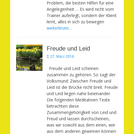
Problem, die besten Hilfen für eine
Angelegenheit … Es wird nicht vom
Trainer auferlegt, sondern der Klient
lernt, alles in sich zu bewegen
weiterlesen…
Freude und Leid
Veröffentlicht
27. März 2016
am
Freude und Leid scheinen
zusammen zu gehören. So sagt der
Volksmund: Zwischen Freude und
Leid ist die Brücke nicht breit. Freude
und Leid liegen nahe beieinander.
Die folgenden Meditativen Texte
betrachten diese
Zusammengehörigkeit von Leid und
Freud und lassen durchscheinen,
was wir sowohl aus dem einen, wie
aus dem anderen gewinnen können: