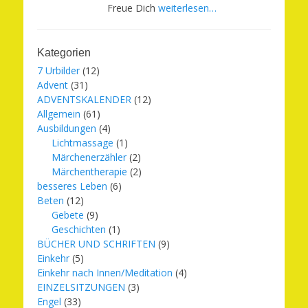
Freue Dich
weiterlesen…
Kategorien
7 Urbilder
(12)
Advent
(31)
ADVENTSKALENDER
(12)
Allgemein
(61)
Ausbildungen
(4)
Lichtmassage
(1)
Märchenerzähler
(2)
Märchentherapie
(2)
besseres Leben
(6)
Beten
(12)
Gebete
(9)
Geschichten
(1)
BÜCHER UND SCHRIFTEN
(9)
Einkehr
(5)
Einkehr nach Innen/Meditation
(4)
EINZELSITZUNGEN
(3)
Engel
(33)