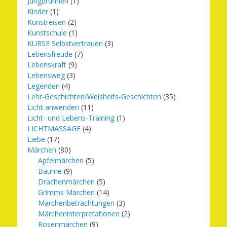
Jungbrunnen
(1)
Kinder
(1)
Kunstreisen
(2)
Kunstschule
(1)
KURSE Selbstvertrauen
(3)
Lebensfreude
(7)
Lebenskraft
(9)
Lebensweg
(3)
Legenden
(4)
Lehr-Geschichten/Weisheits-Geschichten
(35)
Licht anwenden
(11)
Licht- und Lebens-Training
(1)
LICHTMASSAGE
(4)
Liebe
(17)
Märchen
(80)
Apfelmärchen
(5)
Bäume
(9)
Drachenmärchen
(5)
Grimms Märchen
(14)
Märchenbetrachtungen
(3)
Märcheninterpretationen
(2)
Rosenmärchen
(9)