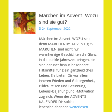
Märchen im Advent. Wozu
sind sie gut?
Veröffentlicht
24. September 2022
am
Märchen im Advent. WOZU sind
denn MÄRCHEN im ADVENT gut?
MÄRCHEN sind nicht nur
warmherzige Geschichten die Glanz
in die dunkle Jahreszeit bringen, sie
sind darüber hinaus besondere
Hilfsmittel für Dein ganzheitliches
Leben. Sie bieten Dir vor allem
inneren Frieden und Geborgenheit,
Bilder-Reisen und Besinnung,
Lebens-Bejahung und -Motivation
zugleich. Wenn der ADVENTS-
KALENDER Dir solche
lebensbejahenden
weiterlesen…