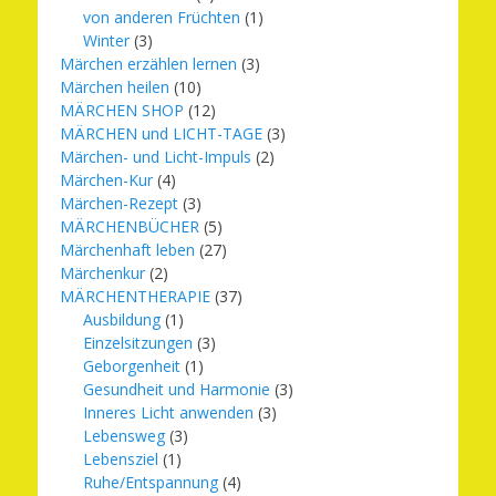
von anderen Früchten
(1)
Winter
(3)
Märchen erzählen lernen
(3)
Märchen heilen
(10)
MÄRCHEN SHOP
(12)
MÄRCHEN und LICHT-TAGE
(3)
Märchen- und Licht-Impuls
(2)
Märchen-Kur
(4)
Märchen-Rezept
(3)
MÄRCHENBÜCHER
(5)
Märchenhaft leben
(27)
Märchenkur
(2)
MÄRCHENTHERAPIE
(37)
Ausbildung
(1)
Einzelsitzungen
(3)
Geborgenheit
(1)
Gesundheit und Harmonie
(3)
Inneres Licht anwenden
(3)
Lebensweg
(3)
Lebensziel
(1)
Ruhe/Entspannung
(4)