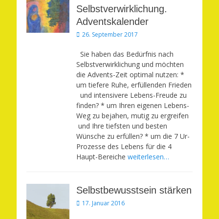
Selbstverwirklichung.
Adventskalender
Veröffentlicht
26. September 2017
am
Sie haben das Bedürfnis nach
Selbstverwirklichung und möchten
die Advents-Zeit optimal nutzen: *
um tiefere Ruhe, erfüllenden Frieden
und intensivere Lebens-Freude zu
finden? * um Ihren eigenen Lebens-
Weg zu bejahen, mutig zu ergreifen
und Ihre tiefsten und besten
Wünsche zu erfüllen? * um die 7 Ur-
Prozesse des Lebens für die 4
Haupt-Bereiche
weiterlesen…
Selbstbewusstsein stärken
Veröffentlicht
17. Januar 2016
am