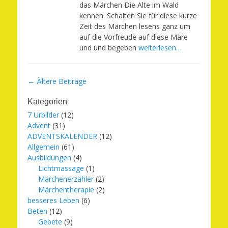
das Märchen Die Alte im Wald
kennen. Schalten Sie für diese kurze
Zeit des Märchen lesens ganz um
auf die Vorfreude auf diese Märe
und und begeben
weiterlesen…
Beitragsnavigation
←
Ältere Beiträge
Kategorien
7 Urbilder
(12)
Advent
(31)
ADVENTSKALENDER
(12)
Allgemein
(61)
Ausbildungen
(4)
Lichtmassage
(1)
Märchenerzähler
(2)
Märchentherapie
(2)
besseres Leben
(6)
Beten
(12)
Gebete
(9)