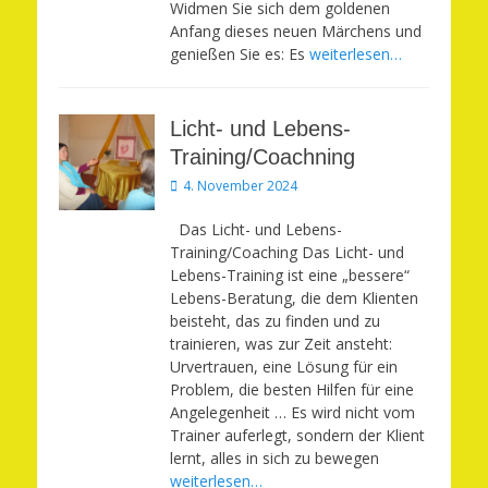
Widmen Sie sich dem goldenen
Anfang dieses neuen Märchens und
genießen Sie es: Es
weiterlesen…
Licht- und Lebens-
Training/Coachning
Veröffentlicht
4. November 2024
am
Das Licht- und Lebens-
Training/Coaching Das Licht- und
Lebens-Training ist eine „bessere“
Lebens-Beratung, die dem Klienten
beisteht, das zu finden und zu
trainieren, was zur Zeit ansteht:
Urvertrauen, eine Lösung für ein
Problem, die besten Hilfen für eine
Angelegenheit … Es wird nicht vom
Trainer auferlegt, sondern der Klient
lernt, alles in sich zu bewegen
weiterlesen…