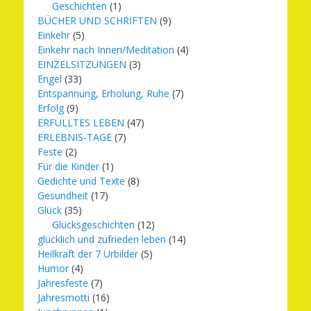
Geschichten
(1)
BÜCHER UND SCHRIFTEN
(9)
Einkehr
(5)
Einkehr nach Innen/Meditation
(4)
EINZELSITZUNGEN
(3)
Engel
(33)
Entspannung, Erholung, Ruhe
(7)
Erfolg
(9)
ERFÜLLTES LEBEN
(47)
ERLEBNIS-TAGE
(7)
Feste
(2)
Für die Kinder
(1)
Gedichte und Texte
(8)
Gesundheit
(17)
Glück
(35)
Glücksgeschichten
(12)
glücklich und zufrieden leben
(14)
Heilkraft der 7 Urbilder
(5)
Humor
(4)
Jahresfeste
(7)
Jahresmotti
(16)