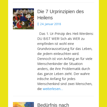
Die 7 Urprinzipien des
Heilens
Veröffentlicht
24. Januar 2018
am
Das 1. Ur-Prinzip des Heil-Werdens:
DU BIST WER! Sich als WER zu
empfinden ist wohl eine
Grundvoraussetzung für das Leben,
die jedem einleuchten wird.
Dennoch ist von Anfang an für viele
Menschenkinder die Situation
anders, die ihre Problematik durch
das ganze Leben zieht. Der wahre
irdische Anfang für jedes
Menschenkind sind zwei Menschen,
die
weiterlesen…
Bedürfnis nach