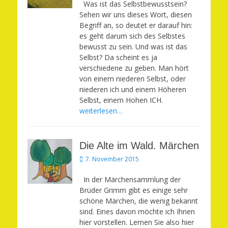
Was ist das Selbstbewusstsein?
Sehen wir uns dieses Wort, diesen
Begriff an, so deutet er darauf hin:
es geht darum sich des Selbstes
bewusst zu sein. Und was ist das
Selbst? Da scheint es ja
verschiedene zu geben. Man hört
von einem niederen Selbst, oder
niederen ich und einem Höheren
Selbst, einem Hohen ICH.
weiterlesen…
Die Alte im Wald. Märchen
Veröffentlicht
7. November 2015
am
In der Märchensammlung der
Brüder Grimm gibt es einige sehr
schöne Märchen, die wenig bekannt
sind. Eines davon möchte ich Ihnen
hier vorstellen. Lernen Sie also hier